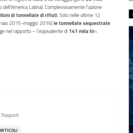
uno dell’America Latina). Complessivamente l’azione
lioni di tonnellate
di rifiuti
. Solo nelle ultime 12
ennaio 2015-maggio 2016)
le tonnellate sequestrate
ge nel rapporto – l’equivalente di
141 mila tir
».
 Trasporti
ARTICOLI