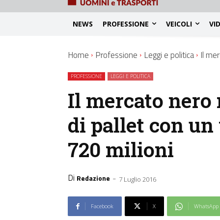
NEWS
PROFESSIONE
VEICOLI
VI
Home
Professione
Leggi e politica
Il me
PROFESSIONE
LEGGI E POLITICA
Il mercato nero
di pallet con un
720 milioni
Di
-
Redazione
7 Luglio 2016
Facebook
X
WhatsApp