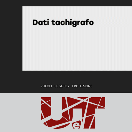
VEICOLI - LOGISTICA - PROFESSIONE