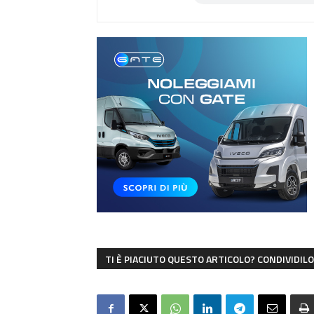
TI È PIACIUTO QUESTO ARTICOLO? CONDIVIDILO 