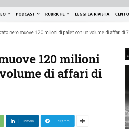
DEO
PODCAST
RUBRICHE
LEGGI LA RIVISTA
CENTO
rcato nero muove 120 milioni di pallet con un volume di affari di 
 muove 120 milioni
 volume di affari di
Linkedin
Telegram