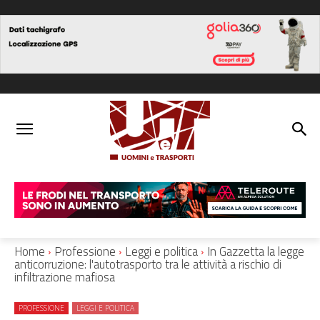
Home
Professione
Leggi e politica
In Gazzetta la legge
anticorruzione: l'autotrasporto tra le attività a rischio di
infiltrazione mafiosa
PROFESSIONE
LEGGI E POLITICA