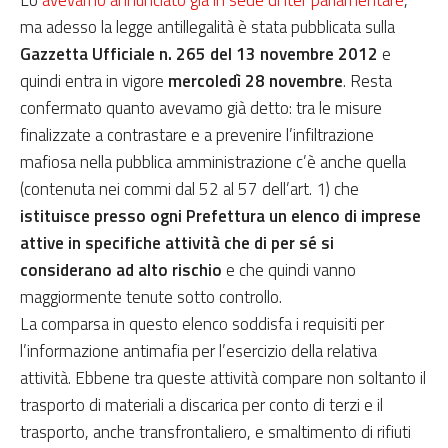
Lo
avevamo annunciato già in sede di iter parlamentare
,
ma adesso la legge antillegalità è stata pubblicata sulla
Gazzetta Ufficiale n. 265 del 13 novembre 2012
e
quindi entra in vigore
mercoledì 28 novembre
. Resta
confermato quanto avevamo già detto: tra le misure
finalizzate a contrastare e a prevenire l’infiltrazione
mafiosa nella pubblica amministrazione c’è anche quella
(contenuta nei commi dal 52 al 57 dell’art. 1) che
istituisce presso ogni Prefettura un elenco di imprese
attive in specifiche attività che di per sé si
considerano ad alto rischio
e che quindi vanno
maggiormente tenute sotto controllo.
La comparsa in questo elenco soddisfa i requisiti per
l’informazione antimafia per l’esercizio della relativa
attività. Ebbene tra queste attività compare non soltanto il
trasporto di materiali a discarica per conto di terzi e il
trasporto, anche transfrontaliero, e smaltimento di rifiuti