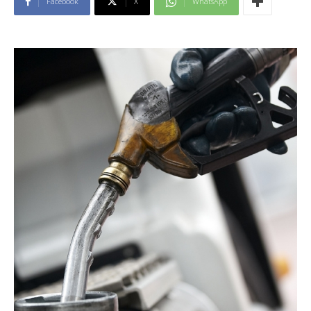
Facebook
X
WhatsApp