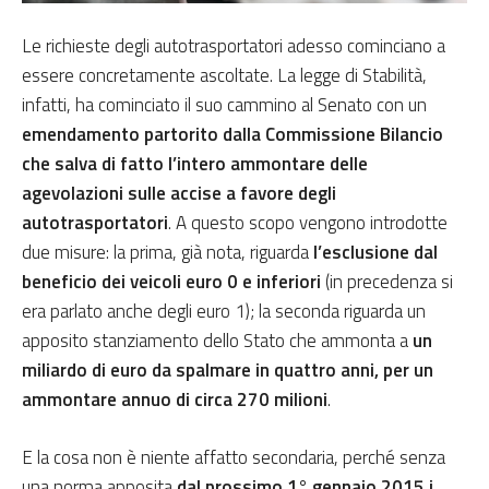
Le richieste degli autotrasportatori adesso cominciano a
essere concretamente ascoltate. La legge di Stabilità,
infatti, ha cominciato il suo cammino al Senato con un
emendamento partorito dalla Commissione Bilancio
che salva di fatto l’intero ammontare delle
agevolazioni sulle accise a favore degli
autotrasportatori
. A questo scopo vengono introdotte
due misure: la prima, già nota, riguarda
l’esclusione dal
beneficio dei veicoli euro 0 e inferiori
(in precedenza si
era parlato anche degli euro 1); la seconda riguarda un
apposito stanziamento dello Stato che ammonta a
un
miliardo di euro da spalmare in quattro anni, per un
ammontare annuo di circa 270 milioni
.
E la cosa non è niente affatto secondaria, perché senza
una norma apposita
dal prossimo 1° gennaio 2015 i