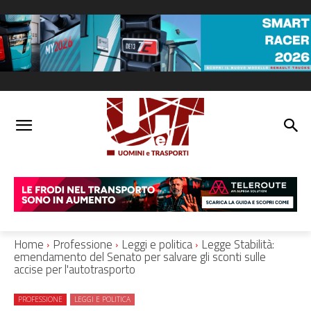
Home
Professione
Leggi e politica
Legge Stabilità:
emendamento del Senato per salvare gli sconti sulle
accise per l'autotrasporto
PROFESSIONE
LEGGI E POLITICA