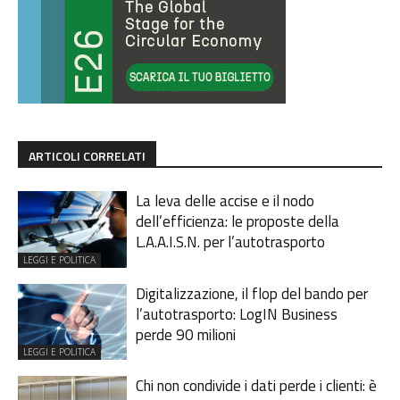
ARTICOLI CORRELATI
La leva delle accise e il nodo
dell’efficienza: le proposte della
L.A.A.I.S.N. per l’autotrasporto
LEGGI E POLITICA
Digitalizzazione, il flop del bando per
l’autotrasporto: LogIN Business
perde 90 milioni
LEGGI E POLITICA
Chi non condivide i dati perde i clienti: è