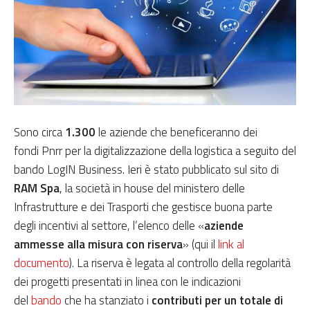
Sono circa
1.300
le aziende che beneficeranno dei
fondi Pnrr per la digitalizzazione della logistica a seguito del
bando LogIN Business. Ieri è stato pubblicato sul sito di
RAM Spa
, la società in house del ministero delle
Infrastrutture e dei Trasporti che gestisce buona parte
degli incentivi al settore, l’elenco delle «
aziende
ammesse alla misura con riserva
» (qui il
link al
documento
). La riserva è legata al controllo della regolarità
dei progetti presentati in linea con le indicazioni
del
bando
che ha stanziato i
contributi per un totale di