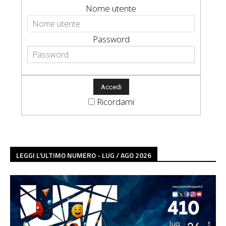
Nome utente
Password
Ricordami
LEGGI L'ULTIMO NUMERO - LUG / AGO 2026