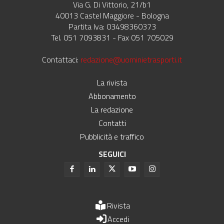
Via G. Di Vittorio, 21/b1
40013 Castel Maggiore - Bologna
Partita Iva: 03498360373
Tel. 051 7093831 - Fax 051 705029
Contattaci:
redazione@uominietrasporti.it
La rivista
Abbonamento
La redazione
Contatti
Pubblicità e traffico
SEGUICI
Rivista
Accedi