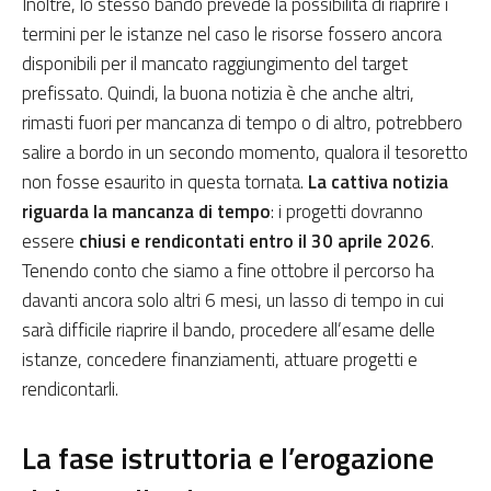
Inoltre, lo stesso bando prevede la possibilità di riaprire i
termini per le istanze nel caso le risorse fossero ancora
disponibili per il mancato raggiungimento del target
prefissato. Quindi, la buona notizia è che anche altri,
rimasti fuori per mancanza di tempo o di altro, potrebbero
salire a bordo in un secondo momento, qualora il tesoretto
non fosse esaurito in questa tornata.
La cattiva notizia
riguarda la mancanza di tempo
: i progetti dovranno
essere
chiusi e rendicontati entro il 30 aprile 2026
.
Tenendo conto che siamo a fine ottobre il percorso ha
davanti ancora solo altri 6 mesi, un lasso di tempo in cui
sarà difficile riaprire il bando, procedere all’esame delle
istanze, concedere finanziamenti, attuare progetti e
rendicontarli.
La fase istruttoria e l’erogazione