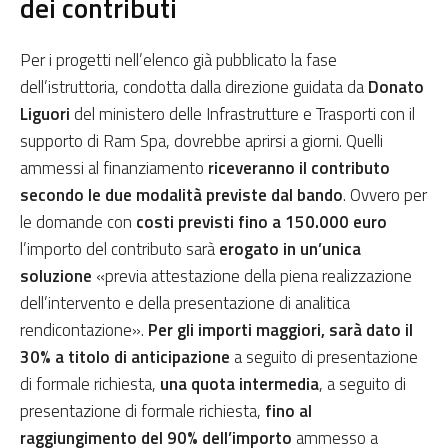
dei contributi
Per i progetti nell’elenco già pubblicato la fase
dell’istruttoria, condotta dalla direzione guidata da
Donato
Liguori
del ministero delle Infrastrutture e Trasporti con il
supporto di Ram Spa, dovrebbe aprirsi a giorni. Quelli
ammessi al finanziamento
riceveranno il contributo
secondo le due modalità previste dal bando
. Ovvero per
le domande con
costi previsti fino a 150.000 euro
l’importo del contributo sarà
erogato in un’unica
soluzione
«previa attestazione della piena realizzazione
dell’intervento e della presentazione di analitica
rendicontazione».
Per gli importi maggiori, sarà dato il
30% a titolo di anticipazione
a seguito di presentazione
di formale richiesta,
una quota intermedia
, a seguito di
presentazione di formale richiesta,
fino al
raggiungimento del 90% dell’importo
ammesso a