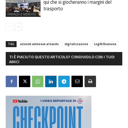
qui che si giocheranno i margini del
trasporto
FINANZA E MERCATO
TAG
aziende ammesse al bando
digitalizzazione
LogIN Business
TI È PIACIUTO QUESTO ARTICOLO? CONDIVIDILO CON I TUOI
AMICI