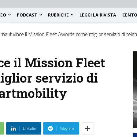
DEO
PODCAST
RUBRICHE
LEGGI LA RIVISTA
CENTO
naut vince il Mission Fleet Awords come miglior servizio di tele
e il Mission Fleet
lior servizio di
artmobility
Linkedin
Telegram