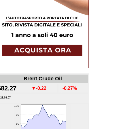
Brent Crude Oil
$82.27
▼-0.22
-0.27%
026.08.07