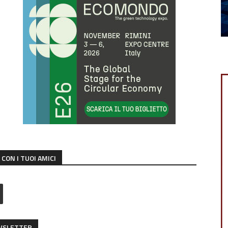
CON I TUOI AMICI
EWSLETTER