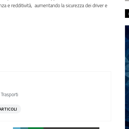
ienza e redditività, aumentando la sicurezza dei driver e
 Trasporti
ARTICOLI