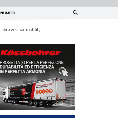
NUMERI
matica & smartmobility