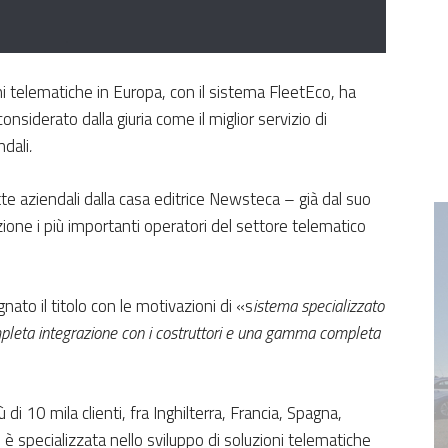
oni telematiche in Europa, con il sistema FleetEco, ha
siderato dalla giuria come il miglior servizio di
ndali
.
tte aziendali dalla casa editrice Newsteca – già dal suo
ne i più importanti operatori del settore telematico
ato il titolo con le motivazioni di «s
istema specializzato
ompleta integrazione con i costruttori e una gamma completa
i 10 mila clienti, fra Inghilterra, Francia, Spagna,
, è specializzata nello sviluppo di soluzioni telematiche