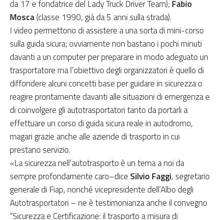
da 17 e fondatrice del Lady Truck Driver Team);
Fabio
Mosca
(classe 1990, già da 5 anni sulla strada).
I video permettono di assistere a una sorta di mini-corso
sulla guida sicura; ovviamente non bastano i pochi minuti
davanti a un computer per preparare in modo adeguato un
trasportatore ma l’obiettivo degli organizzatori è quello di
diffondere alcuni concetti base per guidare in sicurezza o
reagire prontamente davanti alle situazioni di emergenza e
di coinvolgere gli autotrasportatori tanto da portarli a
effettuare un corso di guida sicura reale in autodromo,
magari grazie anche alle aziende di trasporto in cui
prestano servizio.
«La sicurezza nell’autotrasporto è un tema a noi da
sempre profondamente caro–dice
Silvio Faggi
, segretario
generale di Fiap, nonché vicepresidente dell’Albo degli
Autotrasportatori – ne è testimonianza anche il convegno
“Sicurezza e Certificazione: il trasporto a misura di