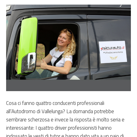
Cosa ci fanno quattro conducenti professionali
all’Autodromo di Vallelunga? La domanda potrebbe
sembrare scherzosa e invece la risposta è molto seria e
interessante: I quattro driver professionisti hanno
indossato le vesti di tutor e hanno dato vita a un paio di