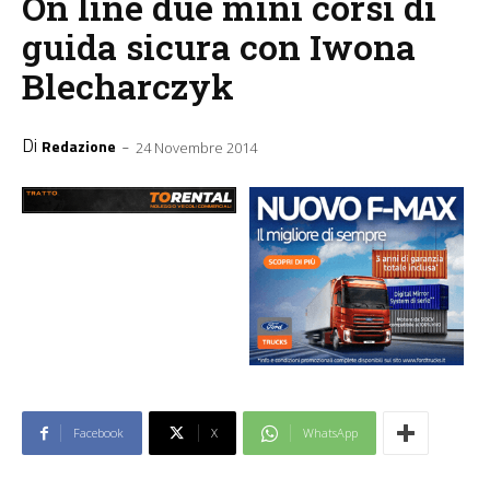
On line due mini corsi di
guida sicura con Iwona
Blecharczyk
Di
-
Redazione
24 Novembre 2014
Facebook
X
WhatsApp