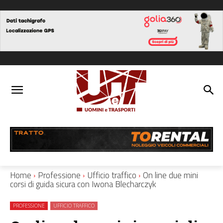
Home
Professione
Ufficio traffico
On line due mini
corsi di guida sicura con Iwona Blecharczyk
PROFESSIONE
UFFICIO TRAFFICO