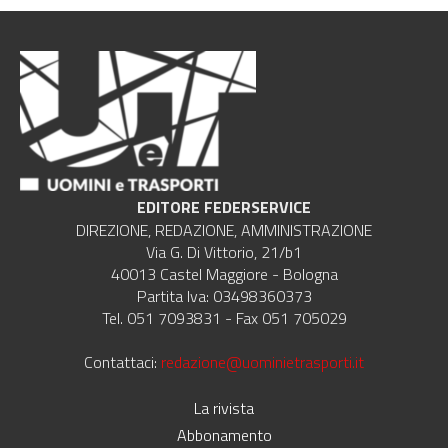
EDITORE FEDERSERVICE
DIREZIONE, REDAZIONE, AMMINISTRAZIONE
Via G. Di Vittorio, 21/b1
40013 Castel Maggiore - Bologna
Partita Iva: 03498360373
Tel. 051 7093831 - Fax 051 705029
Contattaci:
redazione@uominietrasporti.it
La rivista
Abbonamento