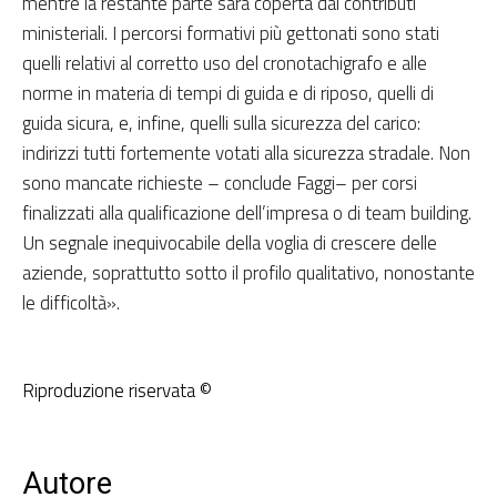
mentre la restante parte sarà coperta dai contributi
ministeriali. I percorsi formativi più gettonati sono stati
quelli relativi al corretto uso del cronotachigrafo e alle
norme in materia di tempi di guida e di riposo, quelli di
guida sicura, e, infine, quelli sulla sicurezza del carico:
indirizzi tutti fortemente votati alla sicurezza stradale. Non
sono mancate richieste – conclude Faggi– per corsi
finalizzati alla qualificazione dell’impresa o di team building.
Un segnale inequivocabile della voglia di crescere delle
aziende, soprattutto sotto il profilo qualitativo, nonostante
le difficoltà».
Riproduzione riservata ©
Autore