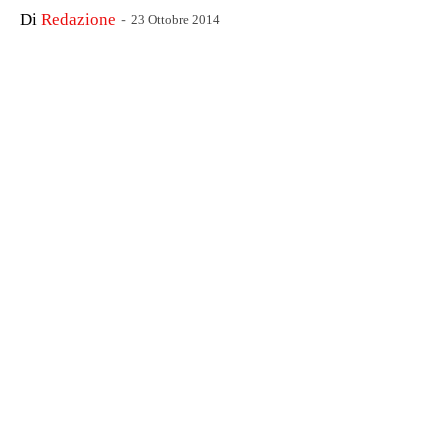
Di
-
Redazione
23 Ottobre 2014
Facebook
X
WhatsApp
Linkedin