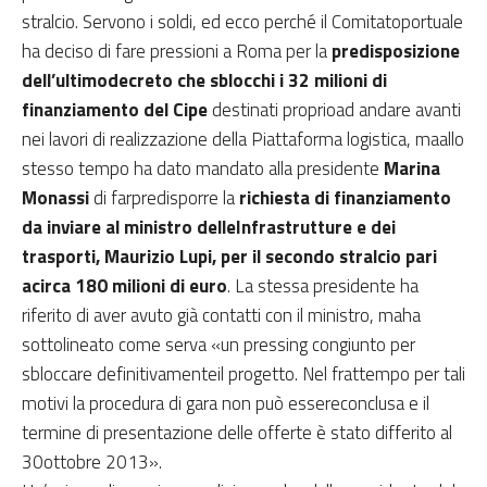
stralcio. Servono i soldi, ed ecco perché il Comitatoportuale
ha deciso di fare pressioni a Roma per la
predisposizione
dell’ultimodecreto che sblocchi i 32 milioni di
finanziamento del Cipe
destinati proprioad andare avanti
nei lavori di realizzazione della Piattaforma logistica, maallo
stesso tempo ha dato mandato alla presidente
Marina
Monassi
di farpredisporre la
richiesta di finanziamento
da inviare al ministro delleInfrastrutture e dei
trasporti, Maurizio Lupi, per il secondo stralcio pari
acirca 180 milioni di euro
. La stessa presidente ha
riferito di aver avuto già contatti con il ministro, maha
sottolineato come serva «un pressing congiunto per
sbloccare definitivamenteil progetto. Nel frattempo per tali
motivi la procedura di gara non può essereconclusa e il
termine di presentazione delle offerte è stato differito al
30ottobre 2013».