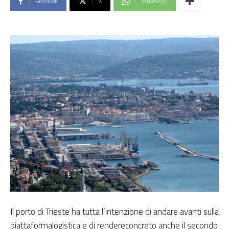
Facebook
X
WhatsApp
Il porto di Trieste ha tutta l’intenzione di andare avanti sulla
piattaformalogistica e di rendereconcreto anche il secondo