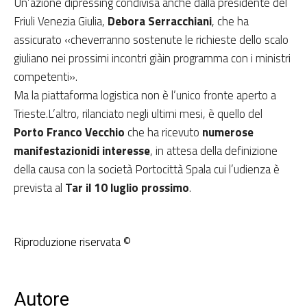
Un’azione dipressing condivisa anche dalla presidente del
Friuli Venezia Giulia,
Debora Serracchiani
, che ha
assicurato «cheverranno sostenute le richieste dello scalo
giuliano nei prossimi incontri giàin programma con i ministri
competenti».
Ma la piattaforma logistica non è l’unico fronte aperto a
Trieste.L’altro, rilanciato negli ultimi mesi, è quello del
Porto Franco Vecchio
che ha ricevuto
numerose
manifestazionidi interesse
, in attesa della definizione
della causa con la società Portocittà Spala cui l’udienza è
prevista al
Tar il 10 luglio prossimo
.
Riproduzione riservata ©
Autore