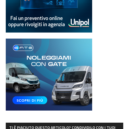
TI È PIACIUTO QUESTO ARTICOLO? CONDIVIDILO CON I TUOI