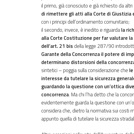
il primo, già conosciuto e già richiesto da altri
di rimettere gli atti alla Corte di Giustizia
con i principi dell’ordinamento comunitario;
il secondo, invece, è inedito e riguarda
la ric
alla Corte Costituzione per far valutare la 
dell’art. 21 bis
della legge 287/90 introdot
Garante della Concorrenza il potere di imp
determinano distorsioni della concorrenz
sintetici – poggia sulla considerazione che
le
interesse da tutelare la sicurezza generale
guardando la questione con un’ottica divers
concorrenza
. Ma chi l’ha detto che la concor
evidentemente guarda la questione con un’ott
considera che, dietro la normativa sui costi 
appunto quella di tutelare la sicurezza strada