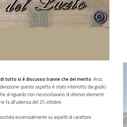
o
di tutto si è discusso tranne che del merito
. Anzi,
iderazione questo aspetto è stato interrotto dai giudici
che al riguardo non necessitavano di ulteriori elementi
ane fa all’udienza del 25 ottobre.
 spostata essenzialmente su aspetti di carattere