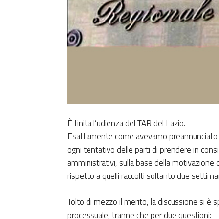
È finita l’udienza del TAR del Lazio.
Esattamente come avevamo preannunciat
ogni tentativo delle parti di prendere in cons
amministrativi, sulla base della motivazione 
rispetto a quelli raccolti soltanto due settim
Tolto di mezzo il merito, la discussione si è
processuale, tranne che per due questioni: