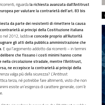
 ricorrenti, riguarda
la richiesta avanzata dall’Antitrust
 europea per valutare la contrarietà dell’art. 83 bis
hiesta da parte dei resistenti di rimettere la causa
contrarietà ai principi della Costituzione italiana
to nel 2012, laddov
e concede proprio all’Autorità
ugnare gli atti della pubblica amministrazione che
a
. E qui l’argomento addotto dai ricorrenti – in termini
 delibere che fissano i costi minimi hanno come
 nella circolazione stradale, mentre l’Antitrust,
a, ne eccepisce la contrarietà ai principi della
renza valga più della sicurezza? L’Antitrust
ica terza, né potrebbe fare altrimenti, visto che non
minimi esiste un’esigenza di carattere generale, com’è
le.