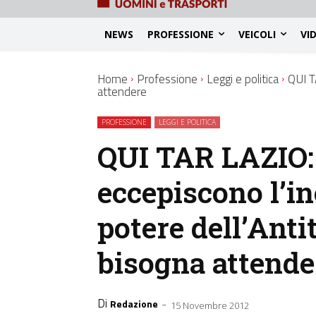
NEWS
PROFESSIONE
VEICOLI
VI
Home
Professione
Leggi e politica
QUI TA
attendere
PROFESSIONE
LEGGI E POLITICA
QUI TAR LAZIO: 
eccepiscono l’in
potere dell’Antit
bisogna attende
Di
-
Redazione
15 Novembre 2012