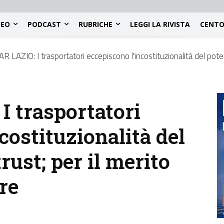
DEO
PODCAST
RUBRICHE
LEGGI LA RIVISTA
CENTO
R LAZIO: I trasportatori eccepiscono l'incostituzionalità del poter
I trasportatori
costituzionalità del
rust; per il merito
re