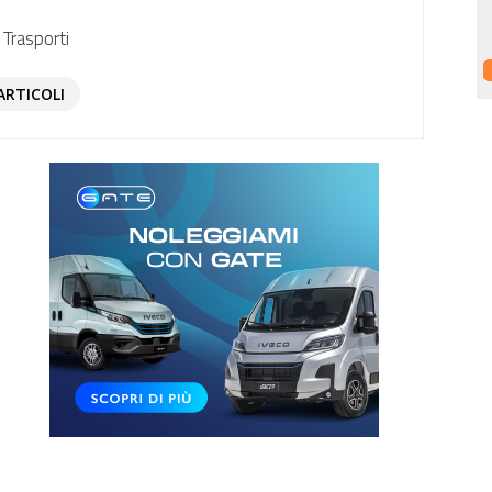
 Trasporti
ARTICOLI