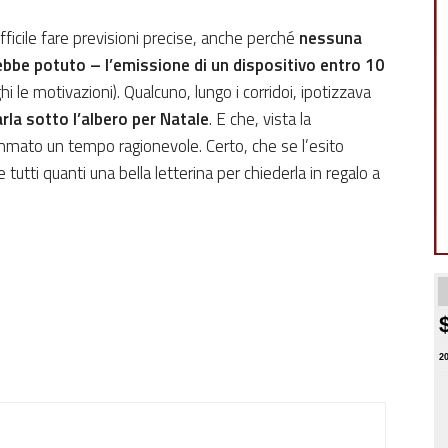
ifficile fare previsioni precise, anche perché
nessuna
rebbe potuto – l’emissione di un dispositivo entro 10
ghi le motivazioni). Qualcuno, lungo i corridoi, ipotizzava
la sotto l’albero per Natale
. E che, vista la
mmato un tempo ragionevole. Certo, che se l’esito
tutti quanti una bella letterina per chiederla in regalo a
2