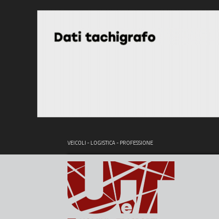
VEICOLI - LOGISTICA - PROFESSIONE