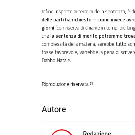
Infine, rispetto ai termini della sentenza, è d
delle parti ha richiesto – come invece av
giorni
(con riserva di chiarire in tempi più lun
che
la sentenza di merito potremmo trovar
complessità della materia, sarebbe tutto so
fosse favorevole, varrebbe la pena di scrivere 
Babbo Natale…
Riproduzione riservata ©
Autore
Redazione