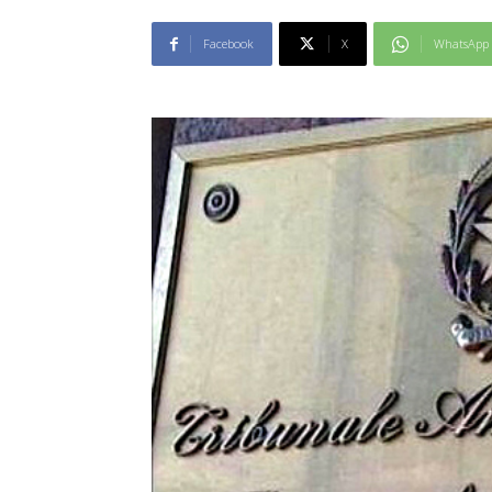
Facebook
X
WhatsApp