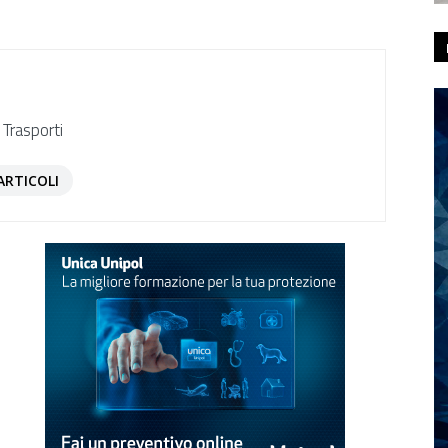
 Trasporti
ARTICOLI