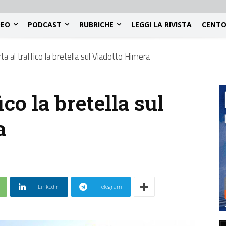
DEO
PODCAST
RUBRICHE
LEGGI LA RIVISTA
CENTO
ta al traffico la bretella sul Viadotto Himera
ico la bretella sul
a
Linkedin
Telegram