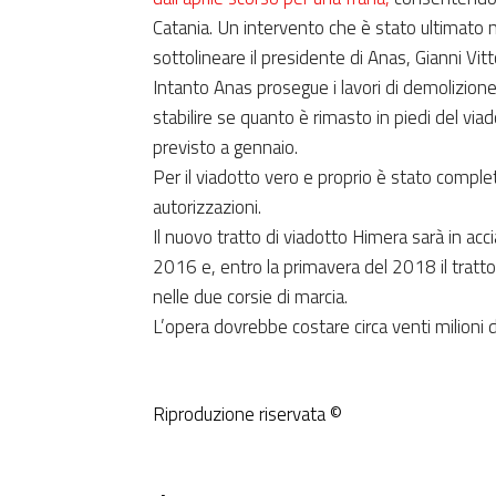
Catania. Un intervento che è stato ultimato
sottolineare il presidente di Anas, Gianni Vit
Intanto Anas prosegue i lavori di demolizione
stabilire se quanto è rimasto in piedi del viado
previsto a gennaio.
Per il viadotto vero e proprio è stato comple
autorizzazioni.
Il nuovo tratto di viadotto Himera sarà in acc
2016 e, entro la primavera del 2018 il trat
nelle due corsie di marcia.
L’opera dovrebbe costare circa venti milioni d
Riproduzione riservata ©