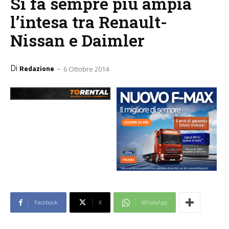
Si fa sempre più ampia
l’intesa tra Renault-
Nissan e Daimler
Di
-
Redazione
6 Ottobre 2014
Facebook
X
WhatsApp