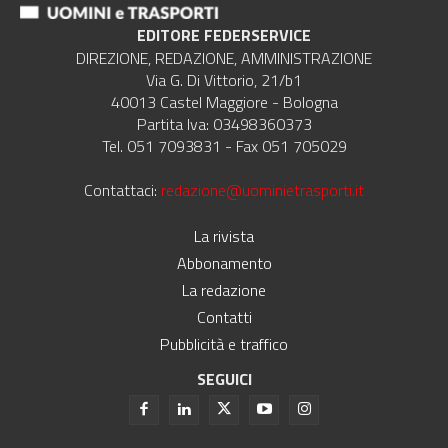
EDITORE FEDERSERVICE
DIREZIONE, REDAZIONE, AMMINISTRAZIONE
Via G. Di Vittorio, 21/b1
40013 Castel Maggiore - Bologna
Partita Iva: 03498360373
Tel. 051 7093831 - Fax 051 705029
Contattaci:
redazione@uominietrasporti.it
La rivista
Abbonamento
La redazione
Contatti
Pubblicità e traffico
SEGUICI