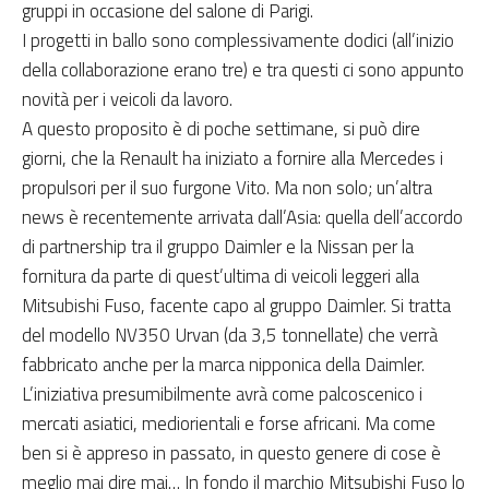
gruppi in occasione del salone di Parigi.
I progetti in ballo sono complessivamente dodici (all’inizio
della collaborazione erano tre) e tra questi ci sono appunto
novità per i veicoli da lavoro.
A questo proposito è di poche settimane, si può dire
giorni, che la Renault ha iniziato a fornire alla Mercedes i
propulsori per il suo furgone Vito. Ma non solo; un’altra
news è recentemente arrivata dall’Asia: quella dell’accordo
di partnership tra il gruppo Daimler e la Nissan per la
fornitura da parte di quest’ultima di veicoli leggeri alla
Mitsubishi Fuso, facente capo al gruppo Daimler. Si tratta
del modello NV350 Urvan (da 3,5 tonnellate) che verrà
fabbricato anche per la marca nipponica della Daimler.
L’iniziativa presumibilmente avrà come palcoscenico i
mercati asiatici, mediorientali e forse africani. Ma come
ben si è appreso in passato, in questo genere di cose è
meglio mai dire mai… In fondo il marchio Mitsubishi Fuso lo