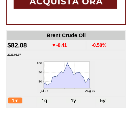
Brent Crude Oil
$82.08
▼-0.41
-0.50%
2026.08.07
-