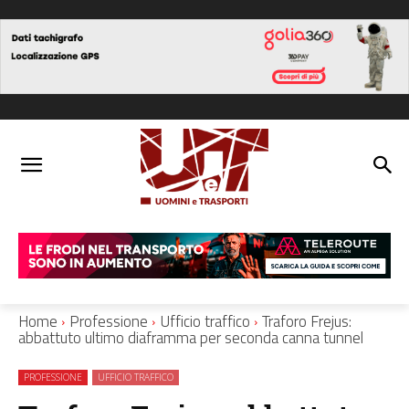
Home
Professione
Ufficio traffico
Traforo Frejus:
abbattuto ultimo diaframma per seconda canna tunnel
PROFESSIONE
UFFICIO TRAFFICO