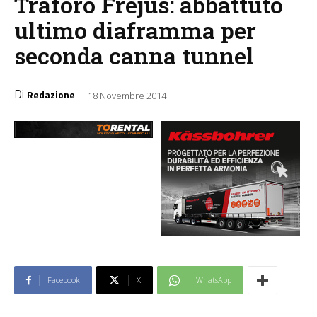
Traforo Frejus: abbattuto
ultimo diaframma per
seconda canna tunnel
Di
-
Redazione
18 Novembre 2014
Facebook
X
WhatsApp