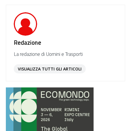
Redazione
La redazione di Uomini e Trasporti
VISUALIZZA TUTTI GLI ARTICOLI