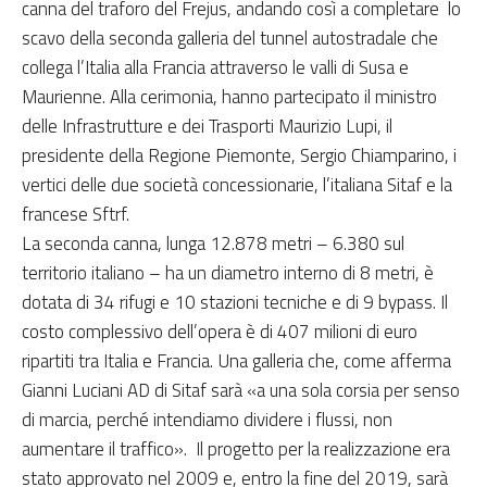
canna del traforo del Frejus, andando così a completare lo
scavo della seconda galleria del tunnel autostradale che
collega l’Italia alla Francia attraverso le valli di Susa e
Maurienne. Alla cerimonia, hanno partecipato il ministro
delle Infrastrutture e dei Trasporti Maurizio Lupi, il
presidente della Regione Piemonte, Sergio Chiamparino, i
vertici delle due società concessionarie, l’italiana Sitaf e la
francese Sftrf.
La seconda canna, lunga 12.878 metri – 6.380 sul
territorio italiano – ha un diametro interno di 8 metri, è
dotata di 34 rifugi e 10 stazioni tecniche e di 9 bypass. Il
costo complessivo dell’opera è di 407 milioni di euro
ripartiti tra Italia e Francia. Una galleria che, come afferma
Gianni Luciani AD di Sitaf sarà «a una sola corsia per senso
di marcia, perché intendiamo dividere i flussi, non
aumentare il traffico». Il progetto per la realizzazione era
stato approvato nel 2009 e, entro la fine del 2019, sarà