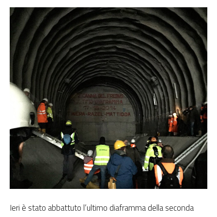
Ieri è stato abbattuto l’ultimo diaframma della seconda