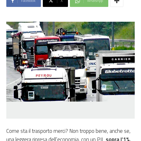
Facebook
X
WhatsApp
Come sta il trasporto merci? Non troppo bene, anche se,
una leggera ripresa dell’economia, con un PIL
sopra l’1%,