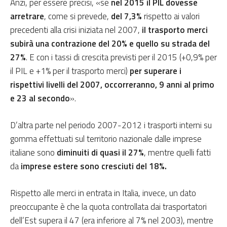
Anzi, per essere precisi, «se
nel 2015 il PIL dovesse
arretrare
, come si prevede,
del 7,3%
rispetto ai valori
precedenti alla crisi iniziata nel 2007,
il trasporto merci
subirà una contrazione del 20% e quello su strada del
27%
. E con i tassi di crescita previsti per il 2015 (+0,9% per
il PIL e +1% per il trasporto merci)
per superare i
rispettivi livelli del 2007, occorreranno, 9 anni al primo
e 23 al secondo
».
D’altra parte nel periodo 2007-2012 i trasporti interni su
gomma effettuati sul territorio nazionale dalle imprese
italiane sono
diminuiti di quasi il 27%
, mentre quelli fatti
da
imprese estere sono cresciuti del 18%.
Rispetto alle merci in entrata in Italia, invece, un dato
preoccupante è che la quota controllata dai trasportatori
dell’Est supera il 47 (era inferiore al 7% nel 2003), mentre