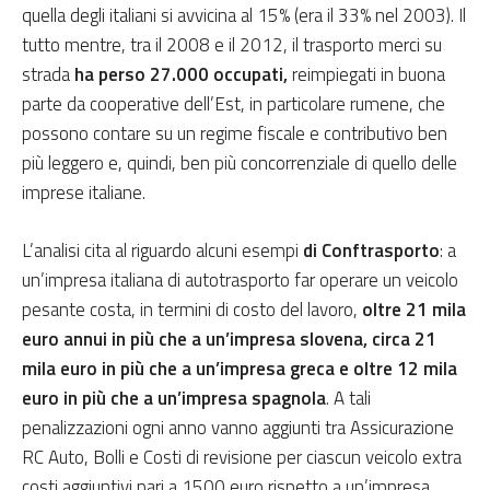
quella degli italiani si avvicina al 15% (era il 33% nel 2003). Il
tutto mentre, tra il 2008 e il 2012, il trasporto merci su
strada
ha perso 27.000 occupati,
reimpiegati in buona
parte da cooperative dell’Est, in particolare rumene, che
possono contare su un regime fiscale e contributivo ben
più leggero e, quindi, ben più concorrenziale di quello delle
imprese italiane.
L’analisi cita al riguardo alcuni esempi
di Conftrasporto
: a
un’impresa italiana di autotrasporto far operare un veicolo
pesante costa, in termini di costo del lavoro,
oltre 21 mila
euro annui in più
che a un’impresa slovena, circa 21
mila euro in più che a un’impresa greca e oltre 12 mila
euro in più che a un’impresa spagnola
. A tali
penalizzazioni ogni anno vanno aggiunti tra Assicurazione
RC Auto, Bolli e Costi di revisione per ciascun veicolo extra
costi aggiuntivi pari a 1500 euro rispetto a un’impresa