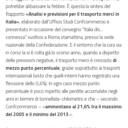
potrebbe abbassare la febbre. È questa la sintesi del
Rapporto
«Analisi e previsioni per il trasporto merci in
Italia»
, elaborato dall’Ufficio Studi Confcommercio e
presentato in occasione del convegno “Italia dis…
connessa” svoltosi a Roma stamattina, presso la sede
nazionale della Confederazione. E il sintomo che la cura sia
in corso la si è colta già lo scorso anno, quando a dispetto
delle previsioni negative, il trasporto merci è cresciuto
di
mezzo punto percentuale
, grazie soprattutto ai trasporti
internazionali (visto che quelli interni hanno registrato una
flessione dello 0,6%). In ogni caso mezzo punto
percentuale è poco rispetto alle perdite accumulate negli
anni in termini di tonnellate-chilometro e che – secondo
Confcommercio – «
ammontano al 21,6% tra il massimo
del 2005 e il minimo del 2013
.».