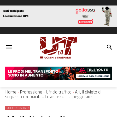
Home
Professione
Ufficio traffico
A1, il divieto di
sorpasso che «aiuta» la sicurezza… a peggiorare
UFFICIO TRAFFICO