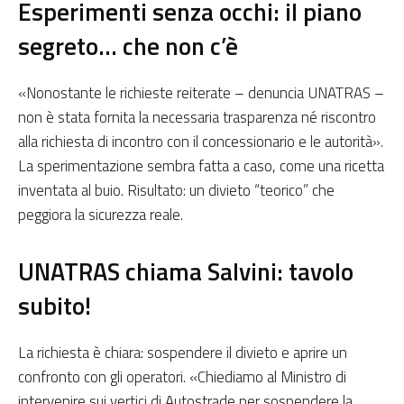
Esperimenti senza occhi: il piano
segreto… che non c’è
«Nonostante le richieste reiterate – denuncia UNATRAS –
non è stata fornita la necessaria trasparenza né riscontro
alla richiesta di incontro con il concessionario e le autorità».
La sperimentazione sembra fatta a caso, come una ricetta
inventata al buio. Risultato: un divieto “teorico” che
peggiora la sicurezza reale.
UNATRAS chiama Salvini: tavolo
subito!
La richiesta è chiara: sospendere il divieto e aprire un
confronto con gli operatori. «Chiediamo al Ministro di
intervenire sui vertici di Autostrade per sospendere la