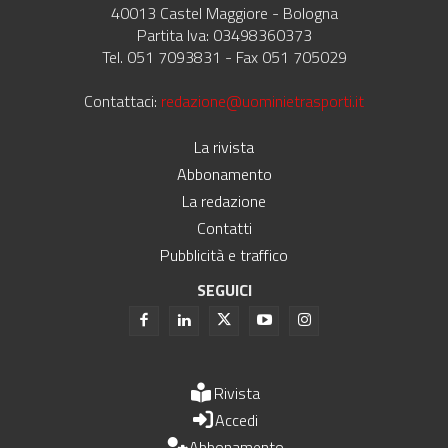
40013 Castel Maggiore - Bologna
Partita Iva: 03498360373
Tel. 051 7093831 - Fax 051 705029
Contattaci:
redazione@uominietrasporti.it
La rivista
Abbonamento
La redazione
Contatti
Pubblicità e traffico
SEGUICI
Rivista
Accedi
Abbonamento