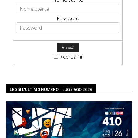
Password
Ricordami
LEGGI L'ULTIMO NUMERO - LUG / AGO 2026