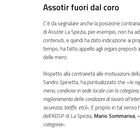
Assotir fuori dal coro
C’è da segnalare anche la posizione contraria 
di Assotir La Spezia, per esempio, non ha ade
contenuti, e quindi ha dato indicazione ai pr
tempo, ha fatto appello agli organi preposti a
delle merci.
Rispetto alla contrarietà alle motivazioni dell
Sandro Spinetta, ha puntualizzato che «
le ra
meno, condivise in sede locale con la categoria, p
miglioramento delle condizioni di lavoro all’inter
sicurezza, tariffe, etc)
». E proprio in tal senso 
dell’ADSP di La Spezia,
Mario Sommariva
, 
categoria
».