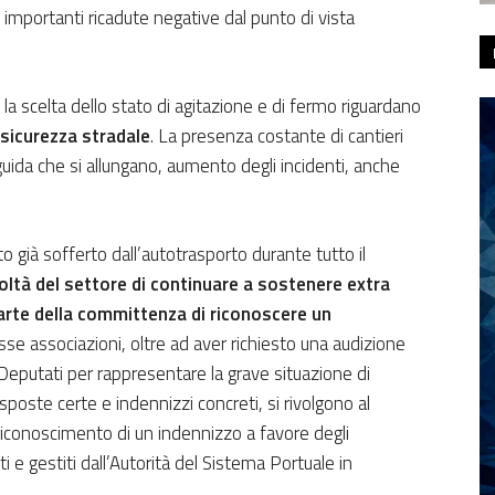
n importanti ricadute negative dal punto di vista
la scelta dello stato di agitazione e di fermo riguardano
 sicurezza stradale
. La presenza costante di cantieri
di guida che si allungano, aumento degli incidenti, anche
to già sofferto dall’autotrasporto durante tutto il
coltà del settore di continuare a sostenere extra
arte della committenza di riconoscere un
sse associazioni, oltre ad aver richiesto una audizione
Deputati per rappresentare la grave situazione di
sposte certe e indennizzi concreti, si rivolgono al
 riconoscimento di un indennizzo a favore degli
iti e gestiti dall’Autorità del Sistema Portuale in