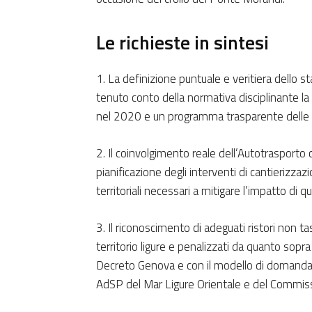
Le richieste in sintesi
1. La definizione puntuale e veritiera dello s
tenuto conto della normativa disciplinante la 
nel 2020 e un programma trasparente delle t
2. Il coinvolgimento reale dell’Autotrasporto
pianificazione degli interventi di cantierizzaz
territoriali necessari a mitigare l’impatto di qu
3. Il riconoscimento di adeguati ristori non ta
territorio ligure e penalizzati da quanto sopra 
Decreto Genova e con il modello di domanda in
AdSP del Mar Ligure Orientale e del Commiss