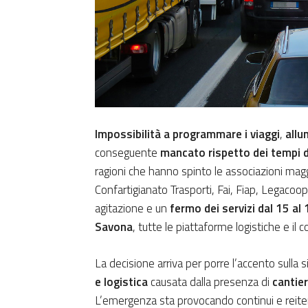
Impossibilità a programmare i viaggi
,
allu
conseguente
mancato rispetto dei tempi di
ragioni che hanno spinto le associazioni mag
Confartigianato Trasporti, Fai, Fiap, Legacoop
agitazione e un
fermo dei servizi dal 15 al
Savona
, tutte le piattaforme logistiche e il c
La decisione arriva per porre l’accento sulla 
e logistica
causata dalla presenza di
cantier
L’emergenza sta provocando continui e reitera