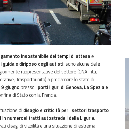
ngamento insostenibile dei tempi di attesa
e
 guida e diriposo degli autisti:
sono alcune delle
giormente rappresentative del settore (CNA Fita,
erative, Trasportounito) a proclamare lo stato di
 19 giugno
presso i
porti liguri di Genova, La Spezia e
onfine di Stato con la Francia.
situazione di
disagio e criticità per i settori trasporto
i in numerosi tratti autostradali della Liguria
.
ti disagi di viabilità e una situazione di estrema