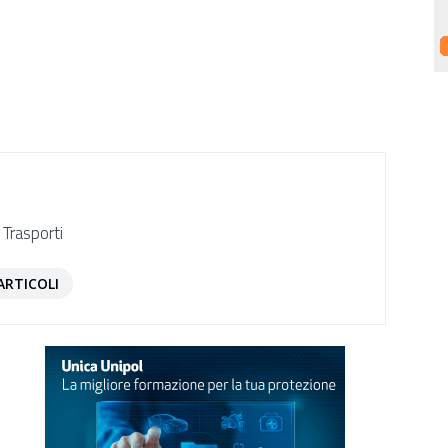
 Trasporti
ARTICOLI