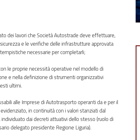
tato dei lavori che Società Autostrade deve effettuare,
sicurezza e le verifiche delle infrastrutture approvata
empistiche necessarie per completarli;
 con le proprie necessità operative nel modello di
ione e nella definizione di strumenti organizzativi
esti ultimi.
ssabili alle Imprese di Autotrasporto operanti da e per il
evidenziato, in continuità con i valori stanziati dal
dividuato dai decreti attuativi dello stesso (ruolo di
ario delegato presidente Regione Liguria).