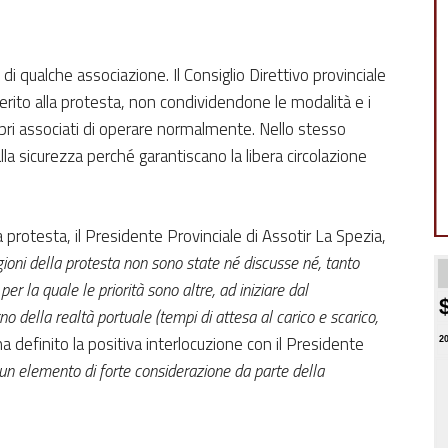
di qualche associazione. Il Consiglio Direttivo provinciale
rito alla protesta, non condividendone le modalità e i
opri associati di operare normalmente. Nello stesso
lla sicurezza perché garantiscano la libera circolazione
a protesta, il Presidente Provinciale di Assotir La Spezia,
gioni della protesta non sono state né discusse né, tanto
er la quale le priorità sono altre, ad iniziare dal
no della realtà portuale (tempi di attesa al carico e scarico,
ha definito la positiva interlocuzione con il Presidente
2
«un elemento di forte considerazione da parte della