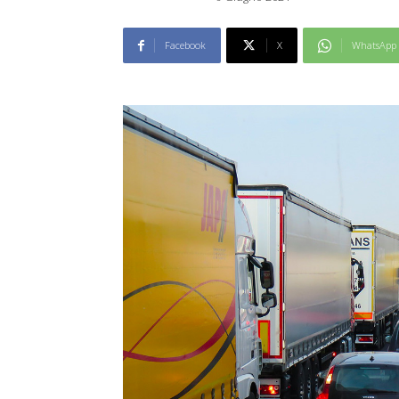
Facebook
X
WhatsApp