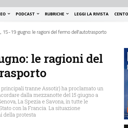
DEO
PODCAST
RUBRICHE
LEGGI LA RIVISTA
CENTO
a, 15-19 giugno: le ragioni del fermo dell'autotrasporto
ugno: le ragioni del
trasporto
e principali tranne Assotir) ha proclamato un
ncordare dalla mezzanotte del 15 giugno a
Genova, La Spezia e Savona, in tutte le
 Stato con la Francia. La situazione
i della protesta