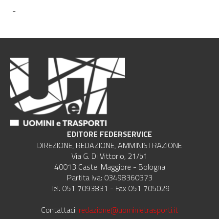
-
EDITORE FEDERSERVICE
DIREZIONE, REDAZIONE, AMMINISTRAZIONE
Via G. Di Vittorio, 21/b1
40013 Castel Maggiore - Bologna
Partita Iva: 03498360373
Tel. 051 7093831 - Fax 051 705029
Contattaci:
redazione@uominietrasporti.it