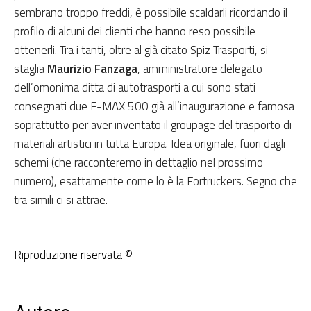
sembrano troppo freddi, è possibile scaldarli ricordando il
profilo di alcuni dei clienti che hanno reso possibile
ottenerli. Tra i tanti, oltre al già citato Spiz Trasporti, si
staglia
Maurizio Fanzaga
, amministratore delegato
dell’omonima ditta di autotrasporti a cui sono stati
consegnati due F-MAX 500 già all’inaugurazione e famosa
soprattutto per aver inventato il groupage del trasporto di
materiali artistici in tutta Europa. Idea originale, fuori dagli
schemi (che racconteremo in dettaglio nel prossimo
numero), esattamente come lo è la Fortruckers. Segno che
tra simili ci si attrae.
Riproduzione riservata ©