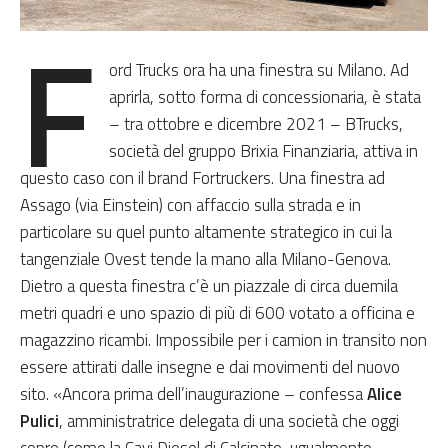
F
ord Trucks ora ha una finestra su Milano. Ad
aprirla, sotto forma di concessionaria, è stata
– tra ottobre e dicembre 2021 – BTrucks,
società del gruppo Brixia Finanziaria, attiva in
questo caso con il brand Fortruckers. Una finestra ad
Assago (via Einstein) con affaccio sulla strada e in
particolare su quel punto altamente strategico in cui la
tangenziale Ovest tende la mano alla Milano-Genova.
Dietro a questa finestra c’è un piazzale di circa duemila
metri quadri e uno spazio di più di 600 votato a officina e
magazzino ricambi. Impossibile per i camion in transito non
essere attirati dalle insegne e dai movimenti del nuovo
sito. «Ancora prima dell’inaugurazione – confessa
Alice
Pulici
, amministratrice delegata di una società che oggi