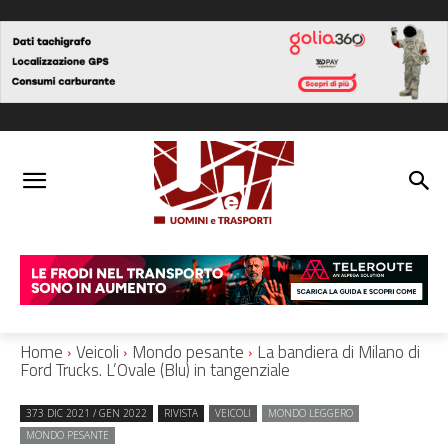
Home
Veicoli
Mondo pesante
La bandiera di Milano di
Ford Trucks. L’Ovale (Blu) in tangenziale
373 DIC 2021 / GEN 2022
RIVISTA
VEICOLI
MONDO LEGGERO
MONDO PESANTE