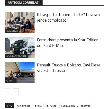
ARTICOLI CORRELATI
Il trasporto di opere d’arte? L’Italia lo
rende complicato
LOGISTICA
Fortruckers presenta la Star Edition
del Ford F-Max
MONDO PESANTE
Renault Trucks a Bolzano. Cavi Diesel
si veste di rosso
SERVIZI
TAG
Alice Pulici
Brixia
BTrucks
Fanzaga Autotrasporti