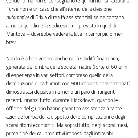
vendono ma non si consegnano (e quindi non si fatturano).
Forse non è un caso che all’interno della divisione
automotive
di Brixia di realtà assistenziali se ne contano
almeno quindici e la sedicesima – prevista in quel di
Mantova – dovrebbe vedere la luce in tempi più o meni
brevi.
Non lo è a ben vedere anche nella solidità finanziaria,
generata dall’ombra della società madre (forte di 60 anni
di esperienza in vari settori, compreso quello della
distribuzione di carburanti con 900 impianti convenzionati),
dimostratasi decisiva in almeno un paio di frangenti
recenti. Innanzi tutto, durante il lockdown, quando le
officine del gruppo hanno garantito assistenza a tante
aziende lombarde, a dispetto delle complicazioni e degli
scarsi ritorni economici. Ma soprattutto, negli scorsi mesi,
prima cioè dei cali produttivi imposti dagli introvabili