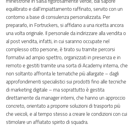
minestrone in salsa rigorosamente verde, dal sapore
equilibrato e dall’impiattamento raffinato, servito con un
contorno a base di consulenza personalizzata. Per
prepararlo, in Fortruckers, si affidano a una ricetta ancora
una volta originale. Il personale da indirizzare alla vendita o
al post vendita, infatti, in cui saranno occupate nel
complesso otto persone, è tirato su tramite percorsi
formativi ad ampio spettro, organizzati in presenza e in
remoto e gestiti tramite una sorta di Academy interna, che
non soltanto affronta le tematiche più allargate – dagli
approfondimenti specialistici sui prodotti fino alle tecniche
di marketing digitale – ma soprattutto è gestita
direttamente da manager interni, che hanno un approccio
concreto, orientato a proporre soluzioni di trasporto più
che veicoli, e al tempo stesso a creare le condizioni con cui
stimolare un affiatato spirito di squadra.