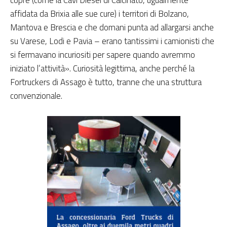
copre (come la Cavi Diesel di Calcinato, ugualmente
affidata da Brixia alle sue cure) i territori di Bolzano,
Mantova e Brescia e che domani punta ad allargarsi anche
su Varese, Lodi e Pavia – erano tantissimi i camionisti che
si fermavano incuriositi per sapere quando avremmo
iniziato l’attività». Curiosità legittima, anche perché la
Fortruckers di Assago è tutto, tranne che una struttura
convenzionale.