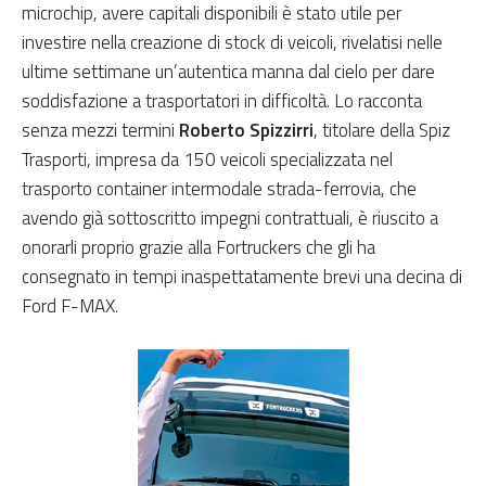
microchip, avere capitali disponibili è stato utile per
investire nella creazione di stock di veicoli, rivelatisi nelle
ultime settimane un’autentica manna dal cielo per dare
soddisfazione a trasportatori in difficoltà. Lo racconta
senza mezzi termini
Roberto Spizzirri
, titolare della Spiz
Trasporti, impresa da 150 veicoli specializzata nel
trasporto container intermodale strada-ferrovia, che
avendo già sottoscritto impegni contrattuali, è riuscito a
onorarli proprio grazie alla Fortruckers che gli ha
consegnato in tempi inaspettatamente brevi una decina di
Ford F-MAX.