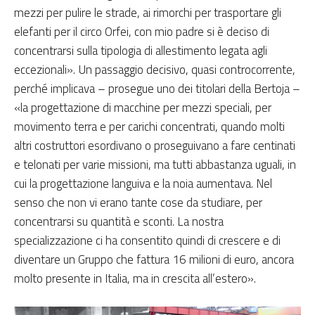
mezzi per pulire le strade, ai rimorchi per trasportare gli
elefanti per il circo Orfei, con mio padre si è deciso di
concentrarsi sulla tipologia di allestimento legata agli
eccezionali». Un passaggio decisivo, quasi controcorrente,
perché implicava – prosegue uno dei titolari della Bertoja –
«la progettazione di macchine per mezzi speciali, per
movimento terra e per carichi concentrati, quando molti
altri costruttori esordivano o proseguivano a fare centinati
e telonati per varie missioni, ma tutti abbastanza uguali, in
cui la progettazione languiva e la noia aumentava. Nel
senso che non vi erano tante cose da studiare, per
concentrarsi su quantità e sconti. La nostra
specializzazione ci ha consentito quindi di crescere e di
diventare un Gruppo che fattura 16 milioni di euro, ancora
molto presente in Italia, ma in crescita all’estero».