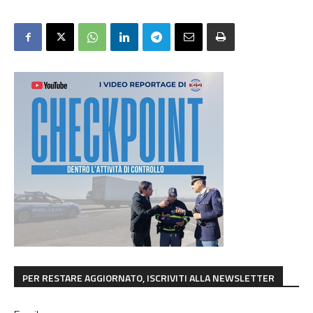
PER RESTARE AGGIORNATO, ISCRIVITI ALLA NEWSLETTER