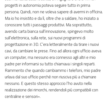
progetti in autonomia poteva seguire tutto in prima
persona. Quindi, non ne voleva sapere di avermi in officina.
Ma io ho insistito e da lì, oltre che a saldare, ho iniziato a
conoscere tutti i passaggi produttivi. Ma soprattutto,
avendo carta bianca sull’innovazione, spingevo molto
sull’elettronica, sulla rete, sui nuovi programmi di
progettazione in 3D. C’era letteralmente da tirare i nuovi
cavi, da cambiare le prese. Fino ad allora ogni ufficio aveva
un computer, ma nessuno era connesso agli altri e mio
padre per informarsi su tutto chiamava i singoli reparti.
Rammento che quando cambiammo i telefoni, mio padre
urlava dal suo ufficio perché non riusciva più a chiamare
nessuno. E questo stesso approccio l’ho avuto nella
realizzazione dei rimorchi, rendendoli più compatibili con
centraline e sensori».