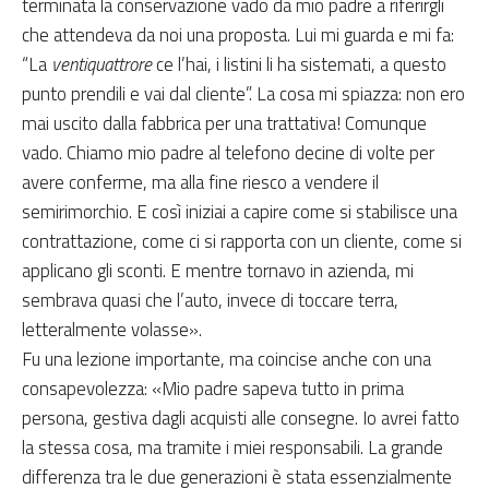
terminata la conservazione vado da mio padre a riferirgli
che attendeva da noi una proposta. Lui mi guarda e mi fa:
“La
ventiquattrore
ce l’hai, i listini li ha sistemati, a questo
punto prendili e vai dal cliente”. La cosa mi spiazza: non ero
mai uscito dalla fabbrica per una trattativa! Comunque
vado. Chiamo mio padre al telefono decine di volte per
avere conferme, ma alla fine riesco a vendere il
semirimorchio. E così iniziai a capire come si stabilisce una
contrattazione, come ci si rapporta con un cliente, come si
applicano gli sconti. E mentre tornavo in azienda, mi
sembrava quasi che l’auto, invece di toccare terra,
letteralmente volasse».
Fu una lezione importante, ma coincise anche con una
consapevolezza: «Mio padre sapeva tutto in prima
persona, gestiva dagli acquisti alle consegne. Io avrei fatto
la stessa cosa, ma tramite i miei responsabili. La grande
differenza tra le due generazioni è stata essenzialmente