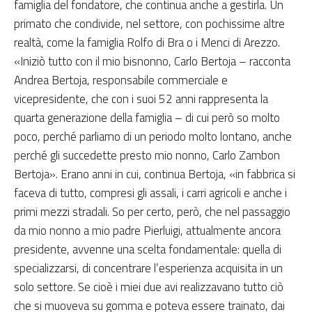
famiglia del fondatore, che continua anche a gestirla. Un
primato che condivide, nel settore, con pochissime altre
realtà, come la famiglia Rolfo di Bra o i Menci di Arezzo.
«Iniziò tutto con il mio bisnonno, Carlo Bertoja – racconta
Andrea Bertoja, responsabile commerciale e
vicepresidente, che con i suoi 52 anni rappresenta la
quarta generazione della famiglia – di cui però so molto
poco, perché parliamo di un periodo molto lontano, anche
perché gli succedette presto mio nonno, Carlo Zambon
Bertoja». Erano anni in cui, continua Bertoja, «in fabbrica si
faceva di tutto, compresi gli assali, i carri agricoli e anche i
primi mezzi stradali. So per certo, però, che nel passaggio
da mio nonno a mio padre Pierluigi, attualmente ancora
presidente, avvenne una scelta fondamentale: quella di
specializzarsi, di concentrare l’esperienza acquisita in un
solo settore. Se cioè i miei due avi realizzavano tutto ciò
che si muoveva su gomma e poteva essere trainato, dai