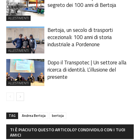
segreto dei 100 anni di Bertoja
ALLESTIMENTI
Bertoja, un secolo di trasporti
eccezionali: 100 anni di storia
industriale a Pordenone
ALLESTIMENTI
Dopo il Transpotec | Un settore alla
ricerca di identità. L’illusione del
presente
ALLESTIMENTI
TAG
Andrea Bertoja
bertoja
TI È PIACIUTO QUESTO ARTICOLO? CONDIVIDILO CON I TUOI
AMICI