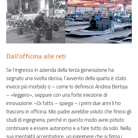
Dall’officina alle reti
Se l’ingresso in azienda della terza generazione ha
segnato una svolta decisa, l’avvento della quarta è stato
invece più morbido o – come lo definisce Andrea Bertoja
– «leggero», seppure con una forte iniezione di
innovazione. «Di fatto – spiega – i primi due anni li ho
trascorsi in officina. Mio padre avrebbe voluto che finissi gli
studi di ingegneria, perché in questo modo avrei potuto
continuare a essere autonomo e a fare tutto da solo. Nella
sua mentalità accentratrice, un ingegnere che si firma i