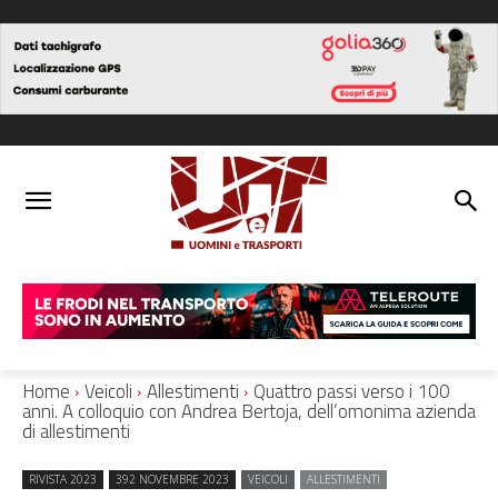
Home
Veicoli
Allestimenti
Quattro passi verso i 100
anni. A colloquio con Andrea Bertoja, dell’omonima azienda
di allestimenti
RIVISTA 2023
392 NOVEMBRE 2023
VEICOLI
ALLESTIMENTI