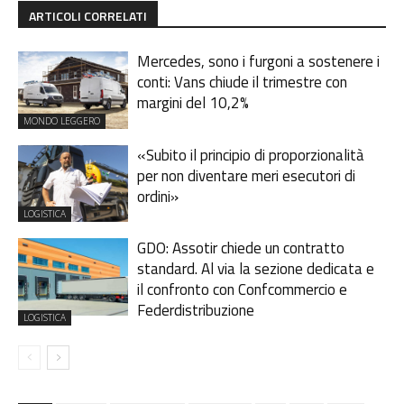
ARTICOLI CORRELATI
Mercedes, sono i furgoni a sostenere i
conti: Vans chiude il trimestre con
margini del 10,2%
MONDO LEGGERO
«Subito il principio di proporzionalità
per non diventare meri esecutori di
ordini»
LOGISTICA
GDO: Assotir chiede un contratto
standard. Al via la sezione dedicata e
il confronto con Confcommercio e
Federdistribuzione
LOGISTICA