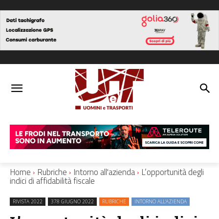
Home
Rubriche
Intorno all'azienda
L’opportunità degli
indici di affidabilità fiscale
RIVISTA 2022
378 GIUGNO 2022
RUBRICHE
INTORNO ALL'AZIENDA