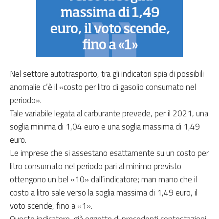
Nel settore autotrasporto, tra gli indicatori spia di possibili
anomalie c’è il «costo per litro di gasolio consumato nel
periodo».
Tale variabile legata al carburante prevede, per il 2021, una
soglia minima di 1,04 euro e una soglia massima di 1,49
euro.
Le imprese che si assestano esattamente su un costo per
litro consumato nel periodo pari al minimo previsto
ottengono un bel «10» dall’indicatore; man mano che il
costo a litro sale verso la soglia massima di 1,49 euro, il
voto scende, fino a «1».
Questo indicatore, già oggetto di precedenti contestazioni