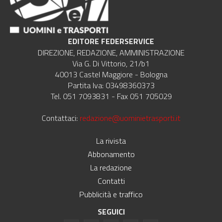
EDITORE FEDERSERVICE
DIREZIONE, REDAZIONE, AMMINISTRAZIONE
Via G. Di Vittorio, 21/b1
40013 Castel Maggiore - Bologna
Partita Iva: 03498360373
Tel. 051 7093831 - Fax 051 705029
Contattaci:
redazione@uominietrasporti.it
La rivista
Abbonamento
La redazione
Contatti
Pubblicità e traffico
SEGUICI