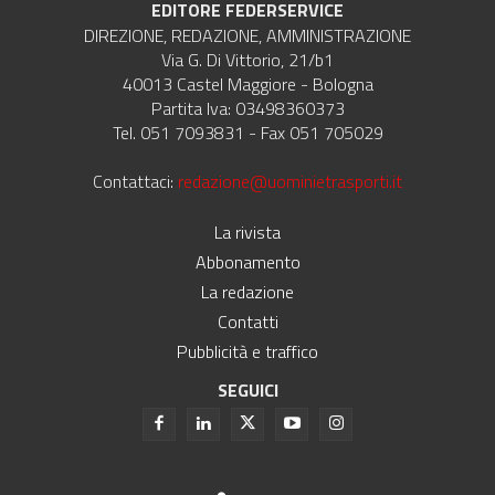
EDITORE FEDERSERVICE
DIREZIONE, REDAZIONE, AMMINISTRAZIONE
Via G. Di Vittorio, 21/b1
40013 Castel Maggiore - Bologna
Partita Iva: 03498360373
Tel. 051 7093831 - Fax 051 705029
Contattaci:
redazione@uominietrasporti.it
La rivista
Abbonamento
La redazione
Contatti
Pubblicità e traffico
SEGUICI