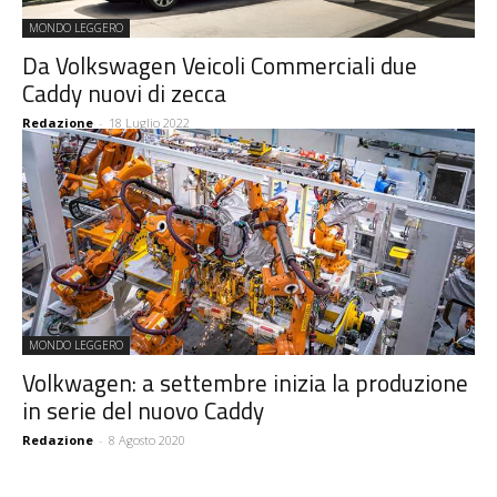
MONDO LEGGERO
Da Volkswagen Veicoli Commerciali due
Caddy nuovi di zecca
Redazione
-
18 Luglio 2022
MONDO LEGGERO
Volkwagen: a settembre inizia la produzione
in serie del nuovo Caddy
Redazione
-
8 Agosto 2020