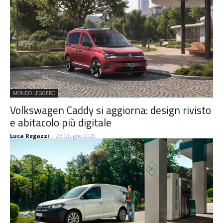
MONDO LEGGERO
Volkswagen Caddy si aggiorna: design rivisto
e abitacolo più digitale
Luca Regazzi
-
25 Giugno 2026