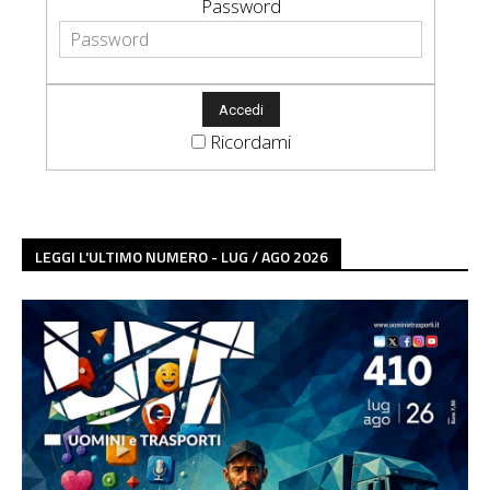
Password
Ricordami
LEGGI L'ULTIMO NUMERO - LUG / AGO 2026