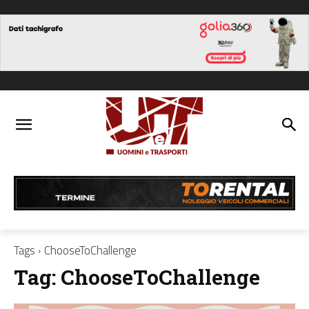
Tags
ChooseToChallenge
Tag:
ChooseToChallenge