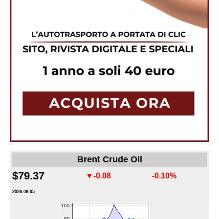
Brent Crude Oil
$79.37
▼-0.08
-0.10%
2026.08.05