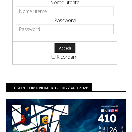
Nome utente
Password
Ricordami
LEGGI L'ULTIMO NUMERO - LUG / AGO 2026