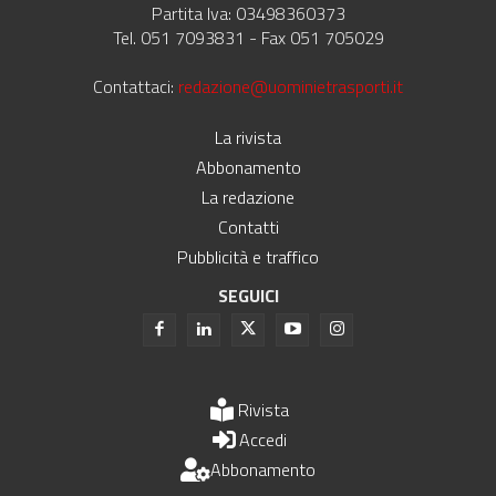
Partita Iva: 03498360373
Tel. 051 7093831 - Fax 051 705029
Contattaci:
redazione@uominietrasporti.it
La rivista
Abbonamento
La redazione
Contatti
Pubblicità e traffico
SEGUICI
Rivista
Accedi
Abbonamento