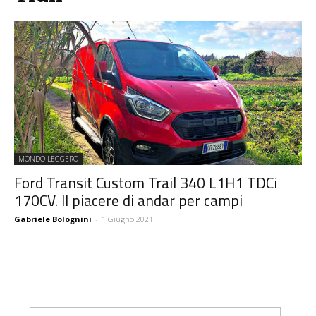
MONDO LEGGERO
Ford Transit Custom Trail 340 L1H1 TDCi
170CV. Il piacere di andar per campi
Gabriele Bolognini
-
1 Giugno 2021