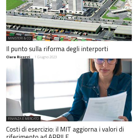
MINISTERI & CO
Il punto sulla riforma degli interporti
Clara Ricozzi
-
1 Giugno 2023
FINANZA E MERCATO
Costi di esercizio: il MIT aggiorna i valori di
riferimento ad APRILE