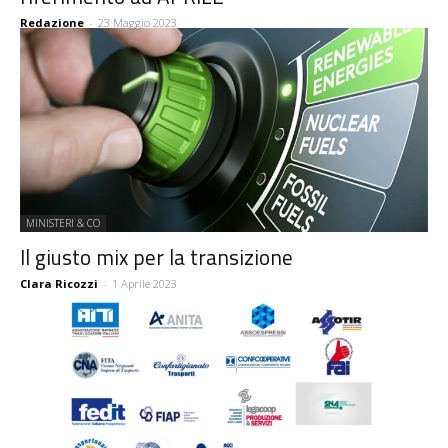
Redazione
-
23 Maggio 2023
MINISTERI & CO
Il giusto mix per la transizione
Clara Ricozzi
-
1 Aprile 2023