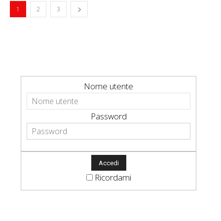
1
2
3
Nome utente
Password
Ricordami