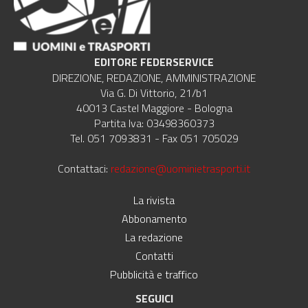
EDITORE FEDERSERVICE
DIREZIONE, REDAZIONE, AMMINISTRAZIONE
Via G. Di Vittorio, 21/b1
40013 Castel Maggiore - Bologna
Partita Iva: 03498360373
Tel. 051 7093831 - Fax 051 705029
Contattaci:
redazione@uominietrasporti.it
La rivista
Abbonamento
La redazione
Contatti
Pubblicità e traffico
SEGUICI