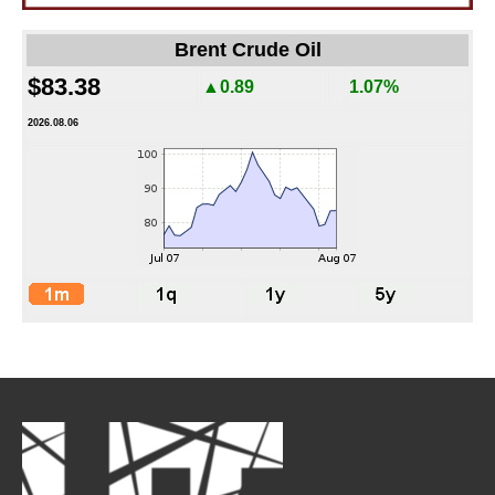
Brent Crude Oil
$83.38
▲0.89
1.07%
2026.08.06