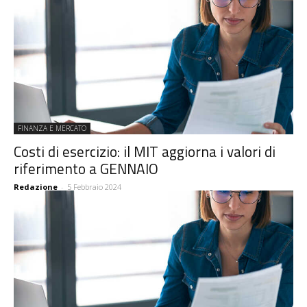
FINANZA E MERCATO
Costi di esercizio: il MIT aggiorna i valori di
riferimento a GENNAIO
Redazione
-
5 Febbraio 2024