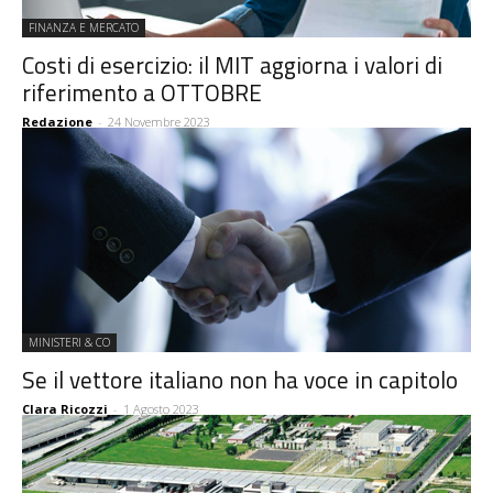
FINANZA E MERCATO
Costi di esercizio: il MIT aggiorna i valori di
riferimento a OTTOBRE
Redazione
-
24 Novembre 2023
MINISTERI & CO
Se il vettore italiano non ha voce in capitolo
Clara Ricozzi
-
1 Agosto 2023