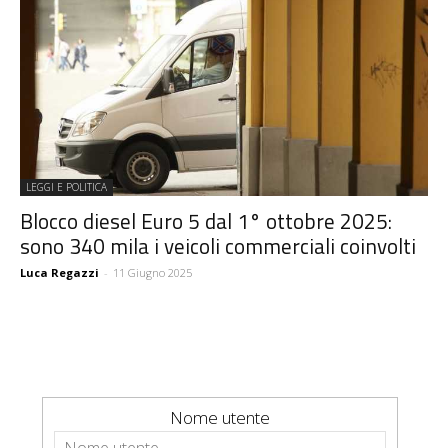
LEGGI E POLITICA
Blocco diesel Euro 5 dal 1° ottobre 2025:
sono 340 mila i veicoli commerciali coinvolti
Luca Regazzi
-
11 Giugno 2025
Nome utente