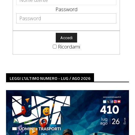
Password
Ricordami
LEGGI L'ULTIMO NUMERO - LUG / AGO 2026