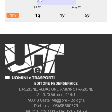
EDITORE FEDERSERVICE
DIREZIONE, REDAZIONE, AMMINISTRAZIONE
Via G. Di Vittorio, 21/b1
40013 Castel Maggiore - Bologna
Partita Iva: 03498360373
Tel. 051 7093831 - Fax 051 705029