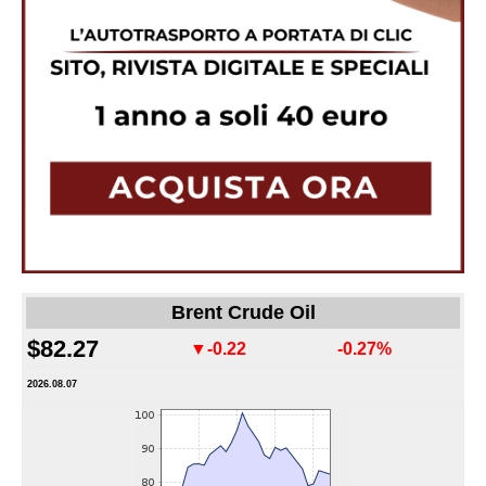
Brent Crude Oil
$82.27
▼-0.22
-0.27%
2026.08.07