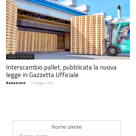
LEGGI E POLITICA
Interscambio pallet, pubblicata la nuova
legge in Gazzetta Ufficiale
Redazione
-
25 Maggio 2022
Nome utente