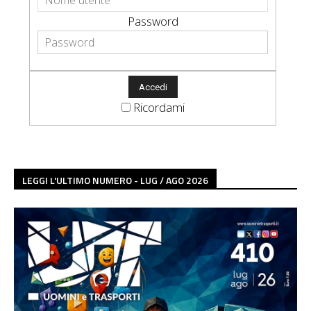
Password
Ricordami
LEGGI L'ULTIMO NUMERO - LUG / AGO 2026