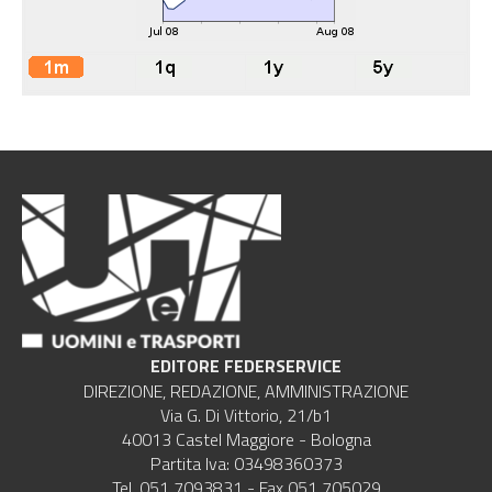
EDITORE FEDERSERVICE
DIREZIONE, REDAZIONE, AMMINISTRAZIONE
Via G. Di Vittorio, 21/b1
40013 Castel Maggiore - Bologna
Partita Iva: 03498360373
Tel. 051 7093831 - Fax 051 705029