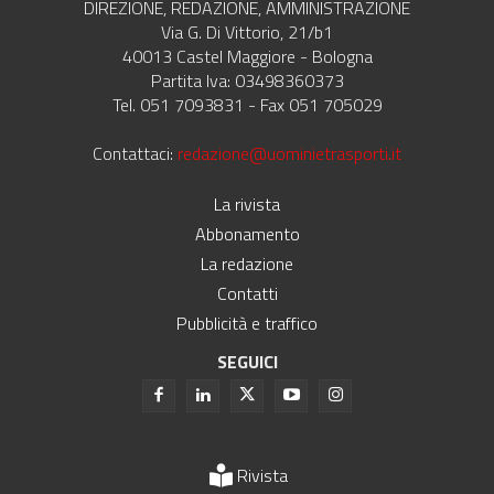
DIREZIONE, REDAZIONE, AMMINISTRAZIONE
Via G. Di Vittorio, 21/b1
40013 Castel Maggiore - Bologna
Partita Iva: 03498360373
Tel. 051 7093831 - Fax 051 705029
Contattaci:
redazione@uominietrasporti.it
La rivista
Abbonamento
La redazione
Contatti
Pubblicità e traffico
SEGUICI
Rivista