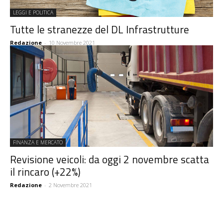
LEGGI E POLITICA
Tutte le stranezze del DL Infrastrutture
Redazione
-
10 Novembre 2021
FINANZA E MERCATO
Revisione veicoli: da oggi 2 novembre scatta
il rincaro (+22%)
Redazione
-
2 Novembre 2021