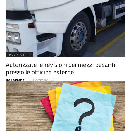
LEGGI E POLITICA
Autorizzate le revisioni dei mezzi pesanti
presso le officine esterne
Redazione
-
24 Novembre 2021