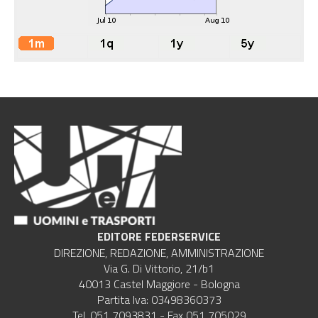
EDITORE FEDERSERVICE
DIREZIONE, REDAZIONE, AMMINISTRAZIONE
Via G. Di Vittorio, 21/b1
40013 Castel Maggiore - Bologna
Partita Iva: 03498360373
Tel. 051 7093831 - Fax 051 705029