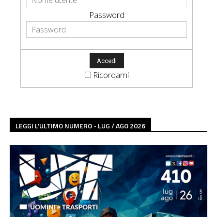
Password
Ricordami
LEGGI L'ULTIMO NUMERO - LUG / AGO 2026