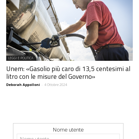
LEGGI E POLITICA
Unem: «Gasolio più caro di 13,5 centesimi al
litro con le misure del Governo»
Deborah Appolloni
-
4 Ottobre 2024
Nome utente