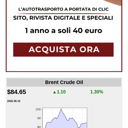
Brent Crude Oil
$84.65
▲1.10
1.30%
2026.08.10