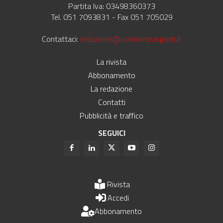
Partita Iva: 03498360373
Tel. 051 7093831 - Fax 051 705029
Contattaci:
redazione@uominietrasporti.it
La rivista
Abbonamento
La redazione
Contatti
Pubblicità e traffico
SEGUICI
Rivista
Accedi
Abbonamento