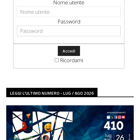
Nome utente
Password
Ricordami
LEGGI L'ULTIMO NUMERO - LUG / AGO 2026