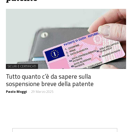
SICURI E CERTIFICATI
Tutto quanto c’è da sapere sulla
sospensione breve della patente
Paolo Moggi
-
29 Marzo 2025