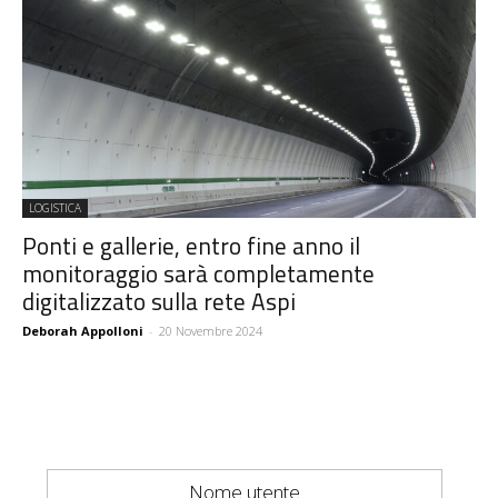
LOGISTICA
Ponti e gallerie, entro fine anno il
monitoraggio sarà completamente
digitalizzato sulla rete Aspi
Deborah Appolloni
-
20 Novembre 2024
Nome utente