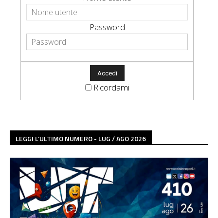
Password
Ricordami
LEGGI L'ULTIMO NUMERO - LUG / AGO 2026