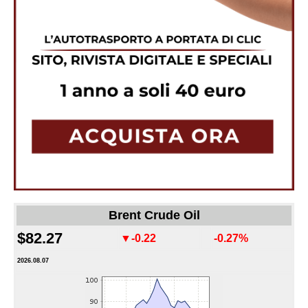
Brent Crude Oil
$82.27
▼-0.22
-0.27%
2026.08.07