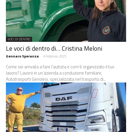
VOCI DI DENTRO
Le voci di dentro di… Cristina Meloni
Gennaro Speranza
-
4 Febbraio 2025
Come sei arrivata a fare l’autista e com’è organizzato il tuo
lavoro? Lavoro in un’azienda a conduzione familiare,
Autotrasporti Genolesi, specializzata nel trasporto di...