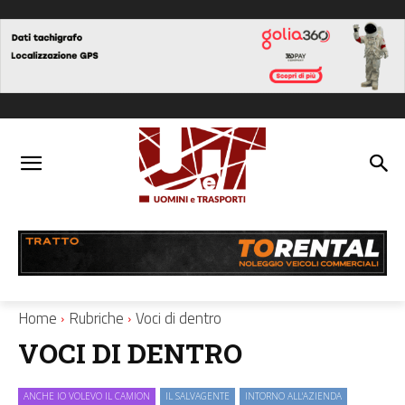
Home
Rubriche
Voci di dentro
VOCI DI DENTRO
ANCHE IO VOLEVO IL CAMION
IL SALVAGENTE
INTORNO ALL'AZIENDA