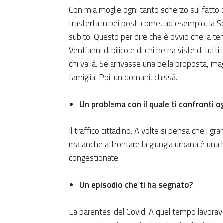
Con mia moglie ogni tanto scherzo sul fatto
trasferta in bei posti come, ad esempio, la S
subito. Questo per dire che è ovvio che la te
Vent’anni di bilico e di chi ne ha viste di tutti
chi va là. Se arrivasse una bella proposta, mag
famiglia. Poi, un domani, chissà.
Un problema con il quale ti confronti o
Il traffico cittadino. A volte si pensa che i gr
ma anche affrontare la giungla urbana è una be
congestionate.
Un episodio che ti ha segnato?
La parentesi del Covid. A quel tempo lavoravo 