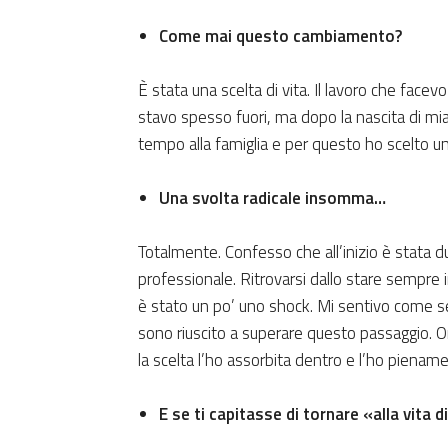
Come mai questo cambiamento?
È stata una scelta di vita. Il lavoro che facevo
stavo spesso fuori, ma dopo la nascita di mia
tempo alla famiglia e per questo ho scelto un
Una svolta radicale insomma…
Totalmente. Confesso che all’inizio è stata d
professionale. Ritrovarsi dallo stare sempre in
è stato un po’ uno shock. Mi sentivo come se 
sono riuscito a superare questo passaggio. Ora
la scelta l’ho assorbita dentro e l’ho pienam
E se ti capitasse di tornare «alla vita d