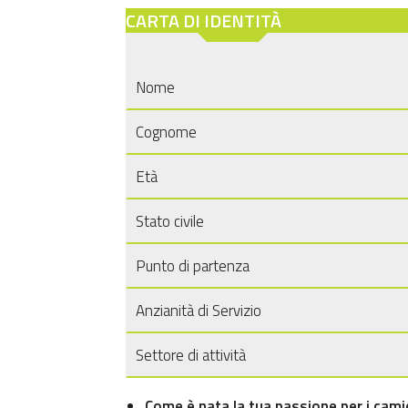
CARTA DI IDENTITÀ
Nome
Cognome
Età
Stato civile
Punto di partenza
Anzianità di Servizio
Settore di attività
Come è nata la tua passione per i cam