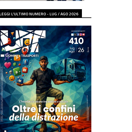
LEGGI L'ULTIMO NUMERO - LUG / AGO 2026