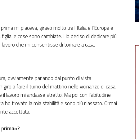
 prima mi piaceva, giravo molto tra l’Italia e l’Europa e
 figlia le cose sono cambiate. Ho deciso di dedicare più
 lavoro che mi consentisse di tornare a casa.
ura, ovviamente parlando dal punto di vista
 giro a fare il turno del mattino nelle vicinanze di casa,
il lavoro mi andasse stretto. Ma poi con l’abitudine
 ho trovato la mia stabilità e sono più rilassato. Ormai
ente accettata.
i prima»?