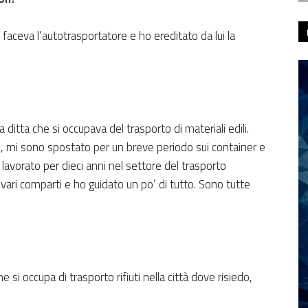
 faceva l’autotrasportatore e ho ereditato da lui la
ditta che si occupava del trasporto di materiali edili.
ito, mi sono spostato per un breve periodo sui container e
avorato per dieci anni nel settore del trasporto
vari comparti e ho guidato un po’ di tutto. Sono tutte
 si occupa di trasporto rifiuti nella città dove risiedo,