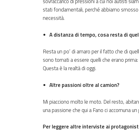
sovraccarico di pressioni a cui noi autisti si
stati fondamentali, perché abbiamo smosso mar
necessità.
A distanza di tempo, cosa resta di qu
Resta un po’ di amaro per il fatto che di quell
sono tornati a essere quelli che erano prima:
Questa è la realtà di oggi.
Altre passioni oltre al camion?
Mi piacciono molto le moto. Del resto, abitan
una passione che qui a Fano ci accomuna un p
Per leggere altre interviste ai protagonisti