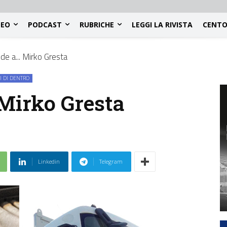
DEO
PODCAST
RUBRICHE
LEGGI LA RIVISTA
CENTO
e a... Mirko Gresta
I DI DENTRO
Mirko Gresta
Linkedin
Telegram