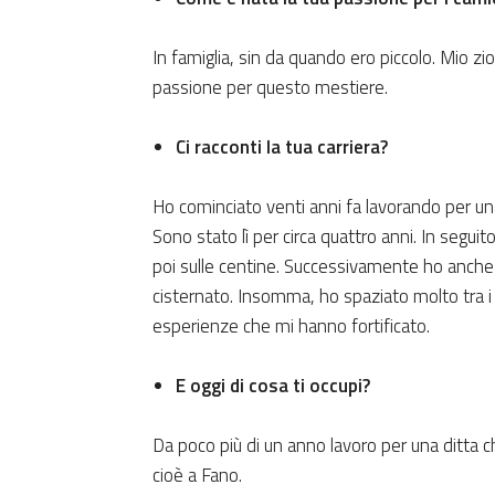
In famiglia, sin da quando ero piccolo. Mio zio
passione per questo mestiere.
Ci racconti la tua carriera?
Ho cominciato venti anni fa lavorando per una 
Sono stato lì per circa quattro anni. In segu
poi sulle centine. Successivamente ho anche l
cisternato. Insomma, ho spaziato molto tra i 
esperienze che mi hanno fortificato.
E oggi di cosa ti occupi?
Da poco più di un anno lavoro per una ditta che
cioè a Fano.