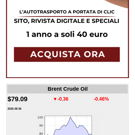
Brent Crude Oil
$79.09
▼-0.36
-0.46%
2026.08.06