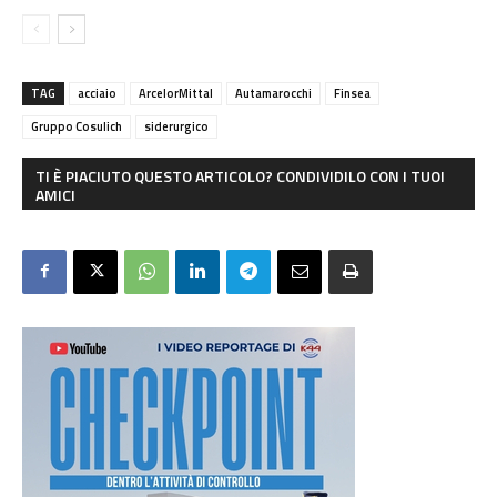
TAG
acciaio
ArcelorMittal
Autamarocchi
Finsea
Gruppo Cosulich
siderurgico
TI È PIACIUTO QUESTO ARTICOLO? CONDIVIDILO CON I TUOI
AMICI