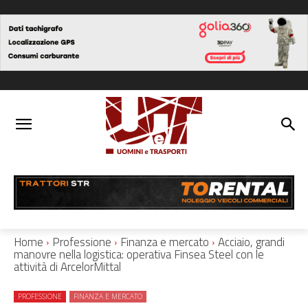
Home
Professione
Finanza e mercato
Acciaio, grandi
manovre nella logistica: operativa Finsea Steel con le
attività di ArcelorMittal
PROFESSIONE
FINANZA E MERCATO