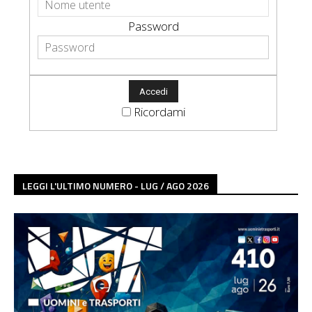
Password
Ricordami
LEGGI L'ULTIMO NUMERO - LUG / AGO 2026