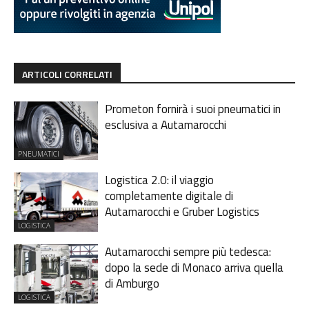
ARTICOLI CORRELATI
Prometon fornirà i suoi pneumatici in
esclusiva a Autamarocchi
PNEUMATICI
Logistica 2.0: il viaggio
completamente digitale di
Autamarocchi e Gruber Logistics
LOGISTICA
Autamarocchi sempre più tedesca:
dopo la sede di Monaco arriva quella
di Amburgo
LOGISTICA