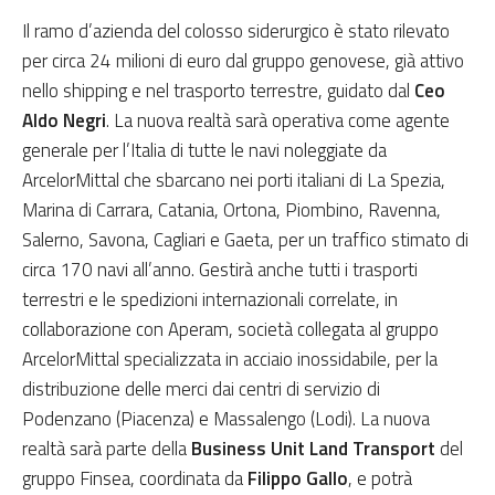
Il ramo d’azienda del colosso siderurgico è stato rilevato
per circa 24 milioni di euro dal gruppo genovese, già attivo
nello shipping e nel trasporto terrestre, guidato dal
Ceo
Aldo Negri
. La nuova realtà sarà operativa come agente
generale per l’Italia di tutte le navi noleggiate da
ArcelorMittal che sbarcano nei porti italiani di La Spezia,
Marina di Carrara, Catania, Ortona, Piombino, Ravenna,
Salerno, Savona, Cagliari e Gaeta, per un traffico stimato di
circa 170 navi all’anno. Gestirà anche tutti i trasporti
terrestri e le spedizioni internazionali correlate, in
collaborazione con Aperam, società collegata al gruppo
ArcelorMittal specializzata in acciaio inossidabile, per la
distribuzione delle merci dai centri di servizio di
Podenzano (Piacenza) e Massalengo (Lodi). La nuova
realtà sarà parte della
Business Unit Land Transport
del
gruppo Finsea, coordinata da
Filippo Gallo
, e potrà