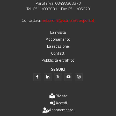
Partita Iva: 03498360373
Tel. 051 7093831 - Fax 051 705029
Contattaci:
redazione@uominietrasporti.it
La rivista
Abbonamento
La redazione
Contatti
Pubblicità e traffico
SEGUICI
Rivista
Accedi
Abbonamento