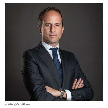
Aldo Negri, Ceo di Finsea