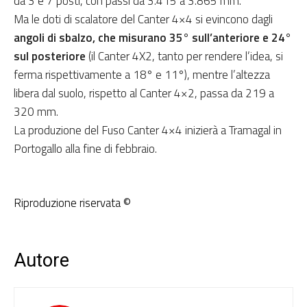
da 3 e 7 posti, con passi da 3.415 a 3.865 mm.
Ma le doti di scalatore del Canter 4×4 si evincono dagli
angoli di sbalzo, che misurano 35° sull’anteriore e 24°
sul posteriore
(il Canter 4X2, tanto per rendere l’idea, si
ferma rispettivamente a 18° e 11°), mentre l’altezza
libera dal suolo, rispetto al Canter 4×2, passa da 219 a
320 mm.
La produzione del Fuso Canter 4×4 inizierà a Tramagal in
Portogallo alla fine di febbraio.
Riproduzione riservata ©
Autore