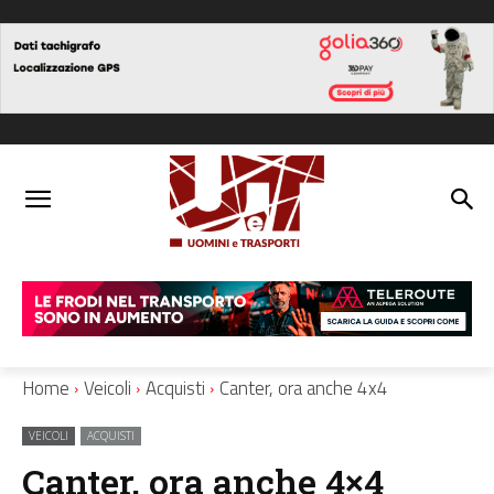
Home
Veicoli
Acquisti
Canter, ora anche 4x4
VEICOLI
ACQUISTI
Canter, ora anche 4×4