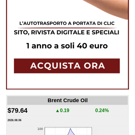
Brent Crude Oil
$79.64
▲0.19
0.24%
2026.08.06