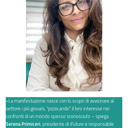
«La manifestazione nasce con lo scopo di avvicinare al
settore i più giovani, “pizzicando” il loro interesse nei
confronti di un mondo spesso sconosciuto – spiega
Serena Primiceri
, presidente di iFuture e responsabile