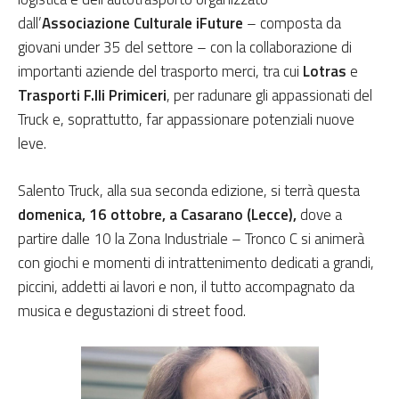
dall’
Associazione Culturale iFuture
– composta da
giovani under 35 del settore – con la collaborazione di
importanti aziende del trasporto merci, tra cui
Lotras
e
Trasporti F.lli Primiceri
, per radunare gli appassionati del
Truck e, soprattutto, far appassionare potenziali nuove
leve.
Salento Truck, alla sua seconda edizione, si terrà questa
domenica, 16 ottobre, a Casarano (Lecce),
dove a
partire dalle 10 la Zona Industriale – Tronco C si animerà
con giochi e momenti di intrattenimento dedicati a grandi,
piccini, addetti ai lavori e non, il tutto accompagnato da
musica e degustazioni di street food.