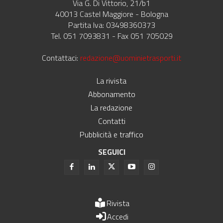
Via G. Di Vittorio, 21/b1
40013 Castel Maggiore - Bologna
Partita Iva: 03498360373
Tel. 051 7093831 - Fax 051 705029
Contattaci:
redazione@uominietrasporti.it
La rivista
Abbonamento
La redazione
Contatti
Pubblicità e traffico
SEGUICI
Rivista
Accedi