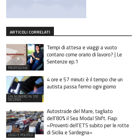
ARTICOLI CORRELATI
Tempi di attesa e viaggi a vuoto
contano come orario di lavoro? | Le
Sentenze ep.1
PROFESSIONE
4 ore e 57 minuti: è il tempo che un
autista passa fermo ogni giorno
UN NUMERO IN 100
SECONDI
Autostrade del Mare, tagliato
dell’80% il Sea Modal Shift. Fiap:
«Proventi dell’ETS subito per le rotte
di Sicilia e Sardegna»
LEGGI E POLITICA