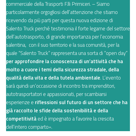
commerciale della Trasporti F.lli Primiceri. – Siamo
particolarmente orgogliosi dell’attenzione che stiamo
ricevendo da più parti per questa nuova edizione di
Salento Truck perché testimonia il forte legame del settore
dell’autotrasporto, di grande importanza per l’economia
salentina, con il suo territorio e la sua comunità, per la
quale “Salento Truck” rappresenta una sorta di “open day”
per approfondire la conoscenza di un’attività che ha
molto a cuore i temi della sicurezza stradale, della
qualità della vita e della tutela ambientale
. L’evento
sarà quindi un’occasione di incontro tra imprenditori,
autotrasportatori e appassionati, per scambiarsi
esperienze e
riflessioni sul futuro di un settore che ha
già raccolto le sfide della sostenibilità e della
competitività
ed è impegnato a favorire la crescita
dell’intero comparto».