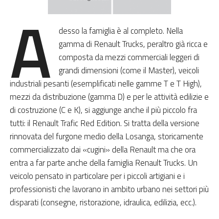
A
desso la famiglia è al completo. Nella
gamma di Renault Trucks, peraltro già ricca e
composta da mezzi commerciali leggeri di
grandi dimensioni (come il Master), veicoli
industriali pesanti (esemplificati nelle gamme T e T High),
mezzi da distribuzione (gamma D) e per le attività edilizie e
di costruzione (C e K), si aggiunge anche il più piccolo fra
tutti: il Renault Trafic Red Edition. Si tratta della versione
rinnovata del furgone medio della Losanga, storicamente
commercializzato dai «cugini» della Renault ma che ora
entra a far parte anche della famiglia Renault Trucks. Un
veicolo pensato in particolare per i piccoli artigiani e i
professionisti che lavorano in ambito urbano nei settori più
disparati (consegne, ristorazione, idraulica, edilizia, ecc.).