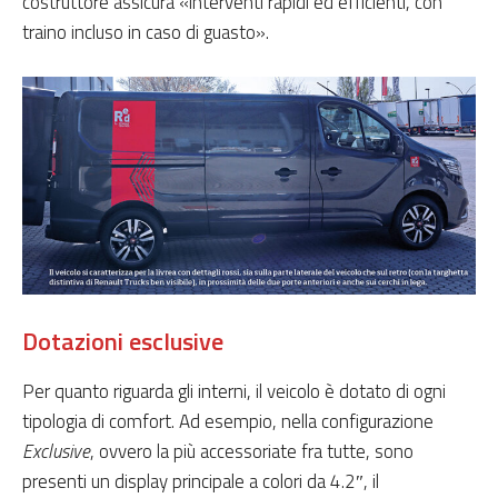
costruttore assicura «interventi rapidi ed efficienti, con
traino incluso in caso di guasto».
Dotazioni esclusive
Per quanto riguarda gli interni, il veicolo è dotato di ogni
tipologia di comfort. Ad esempio, nella configurazione
Exclusive
, ovvero la più accessoriate fra tutte, sono
presenti un display principale a colori da 4.2″, il