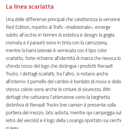
La linea scarlatta
Una delle differenze principali che caratterizza la versione
Red Edition, rispetto al Trafic «tradizionale», emerge
subito all’occhio in termini di estetica e design: la griglia
cromata e il paraurti sono in tinta con la carrozzeria,
mentre la barra laterale è verniciata con il tipo color
scarlatto, forte richiamo all’identità di marca che rievoca lo
sfondo rosso del logo che distingue i prodotti Renault
Trucks. I dettagli scarlatti, tra l’altro, si notano anche
all’interno: il pomello del cambio è bordato di rosso e dello
stesso colore sono anche le cinture di sicurezza. Altri
dettagli che catturano l’attenzione sono la targhetta
distintiva di Renault Trucks (nei camion è presente sulla
portiera del mezzo, lato autista, mentre qui campeggia sul
retro del veicolo) e il logo della Losanga riportato sui cerchi
in lega.