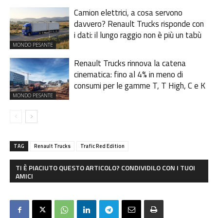
Camion elettrici, a cosa servono
davvero? Renault Trucks risponde con
i dati: il lungo raggio non è più un tabù
MONDO PESANTE
Renault Trucks rinnova la catena
cinematica: fino al 4% in meno di
consumi per le gamme T, T High, C e K
MONDO PESANTE
TAG
Renault Trucks
Trafic Red Edition
TI È PIACIUTO QUESTO ARTICOLO? CONDIVIDILO CON I TUOI
AMICI