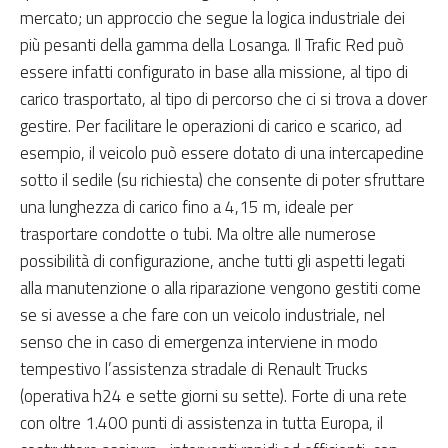
mercato; un approccio che segue la logica industriale dei
più pesanti della gamma della Losanga. Il Trafic Red può
essere infatti configurato in base alla missione, al tipo di
carico trasportato, al tipo di percorso che ci si trova a dover
gestire. Per facilitare le operazioni di carico e scarico, ad
esempio, il veicolo può essere dotato di una intercapedine
sotto il sedile (su richiesta) che consente di poter sfruttare
una lunghezza di carico fino a 4,15 m, ideale per
trasportare condotte o tubi. Ma oltre alle numerose
possibilità di configurazione, anche tutti gli aspetti legati
alla manutenzione o alla riparazione vengono gestiti come
se si avesse a che fare con un veicolo industriale, nel
senso che in caso di emergenza interviene in modo
tempestivo l’assistenza stradale di Renault Trucks
(operativa h24 e sette giorni su sette). Forte di una rete
con oltre 1.400 punti di assistenza in tutta Europa, il