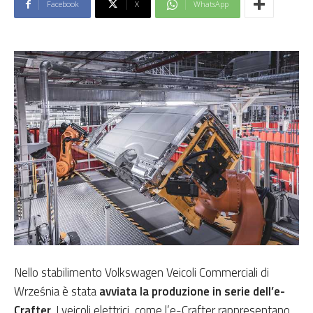
Facebook
X
WhatsApp
Nello stabilimento Volkswagen Veicoli Commerciali di
Września è stata
avviata la produzione in serie dell’e-
Crafter
. I veicoli elettrici, come l’e-Crafter rappresentano