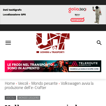
Home
Veicoli
Mondo pesante
Volkswagen avvia la
produzione dell’e-Crafter
VEICOLI
MONDO LEGGERO