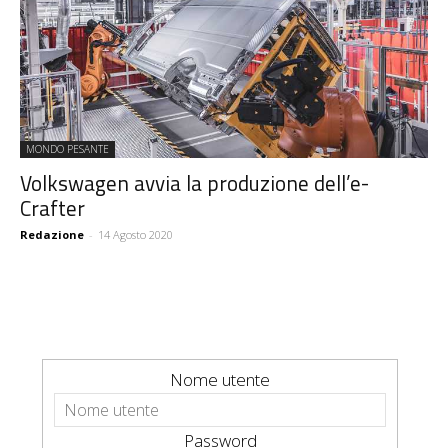
MONDO PESANTE
Volkswagen avvia la produzione dell’e-
Crafter
Redazione
-
14 Agosto 2020
Nome utente
Password