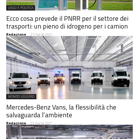
LEGGI E POLITICA
Ecco cosa prevede il PNRR per il settore dei
trasporti: un pieno di idrogeno per i camion
Redazione
-
27 Aprile 2021
MONDO LEGGERO
Mercedes-Benz Vans, la flessibilità che
salvaguarda l’ambiente
Redazione
-
23 Aprile 2021