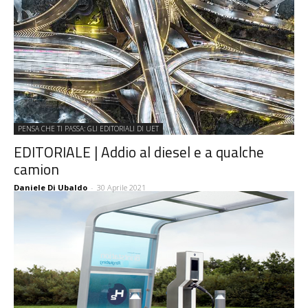
PENSA CHE TI PASSA: GLI EDITORIALI DI UET
EDITORIALE | Addio al diesel e a qualche
camion
Daniele Di Ubaldo
-
30 Aprile 2021