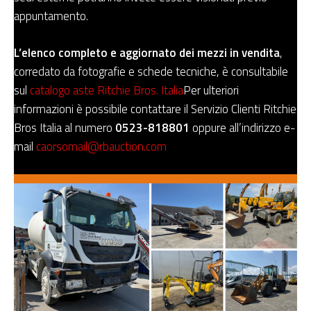
appuntamento.
L’elenco completo e aggiornato dei mezzi in vendita
,
corredato da fotografie e schede tecniche, è consultabile
sul
catalogo aste Ritchie Bros. Italia
Per ulteriori
informazioni è possibile contattare il Servizio Clienti Ritchie
Bros Italia al numero
0523-818801
oppure all’indirizzo e-
mail
caorsomail@rbauction.com