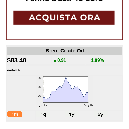
Brent Crude Oil
$83.40
▲0.91
1.09%
2026.08.07