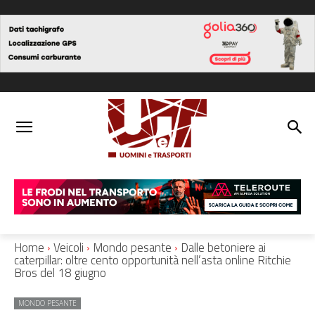
Home
Veicoli
Mondo pesante
Dalle betoniere ai
caterpillar: oltre cento opportunità nell’asta online Ritchie
Bros del 18 giugno
MONDO PESANTE