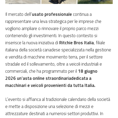
Il mercato dell’
usato professionale
continua a
rappresentare una leva strategica per le imprese che
vogliono ampliare o rinnovare il proprio parco mezzi
contenendo gli investimenti. In questo contesto si
inserisce la nuova iniziativa di
Ritchie Bros Italia
, filiale
italiana della società canadese specializzata nella gestione
e vendita di macchine movimento terra, per il settore
stradale ed il sollevamento, oltre a veicoli industriali e
commerciali, che ha programmato per il
18 giugno
2026
un’asta online straordinaria
dedicata a
macchinari e veicoli provenienti da tutta Italia.
L’evento si affianca al tradizionale calendario della società
e mette a disposizione una selezione di mezzi e
attrezzature destinati a numerosi settori produttivi. In