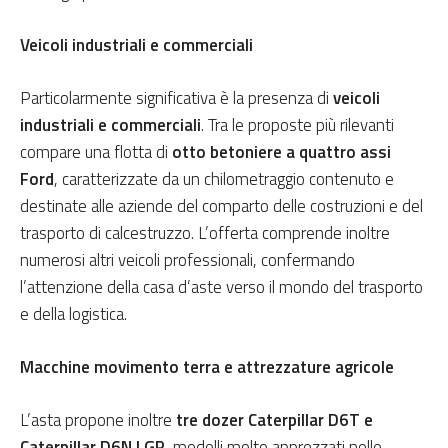
Veicoli industriali e commerciali
Particolarmente significativa è la presenza di
veicoli
industriali e commerciali
. Tra le proposte più rilevanti
compare una flotta di
otto betoniere a quattro assi
Ford
, caratterizzate da un chilometraggio contenuto e
destinate alle aziende del comparto delle costruzioni e del
trasporto di calcestruzzo. L’offerta comprende inoltre
numerosi altri veicoli professionali, confermando
l’attenzione della casa d’aste verso il mondo del trasporto
e della logistica.
Macchine movimento terra e attrezzature agricole
L’asta propone inoltre
tre dozer Caterpillar D6T e
Caterpillar D6N LGP
, modelli molto apprezzati nelle