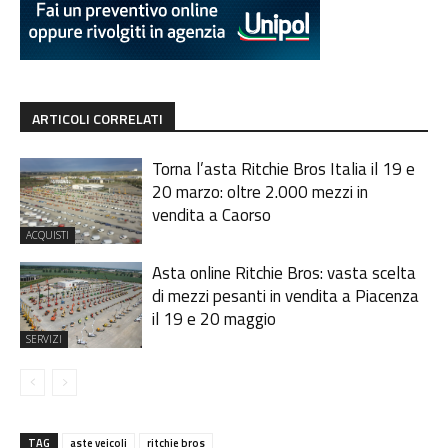
ARTICOLI CORRELATI
Torna l’asta Ritchie Bros Italia il 19 e
20 marzo: oltre 2.000 mezzi in
vendita a Caorso
ACQUISTI
Asta online Ritchie Bros: vasta scelta
di mezzi pesanti in vendita a Piacenza
il 19 e 20 maggio
SERVIZI
TAG
aste veicoli
ritchie bros