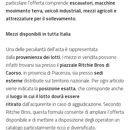
particolare l’offerta comprende
escavatori, macchine
movimento terra, veicoli industriali, mezzi agricoli e
attrezzature per il sollevamento
.
Mezzi disponibili in tutta Italia
Una delle peculiarità dell’asta è rappresentata
dalla
provenienza dei lotti
. I mezzi in vendita possono
infatti trovarsi sia presso il
piazzale Ritchie Bros di
Caorso
, in provincia di Piacenza, sia presso
sedi
esterne
distribuite sul territorio nazionale. Per ogni articolo
viene indicata la
posizione esatta
, che corrisponde anche
al
luogo in cui il lotto dovrà essere
ritirato
dall’acquirente in caso di aggiudicazione. Secondo
Ritchie Bros, questa formula consente di ampliare l’offerta
disponibile e di mettere a disposizione degli operatori un
catalogo particolarmente ricco e diversificato.