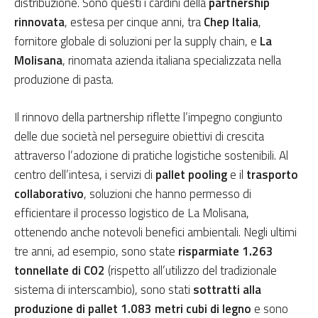
distribuzione. Sono questi i cardini della
partnership
rinnovata
, estesa per cinque anni, tra
Chep Italia
,
fornitore globale di soluzioni per la supply chain, e
La
Molisana
, rinomata azienda italiana specializzata nella
produzione di pasta.
Il rinnovo della partnership riflette l’impegno congiunto
delle due società nel perseguire obiettivi di crescita
attraverso l’adozione di pratiche logistiche sostenibili. Al
centro dell’intesa, i servizi di
pallet pooling
e il
trasporto
collaborativo
,
soluzioni che hanno permesso di
efficientare il processo logistico de La Molisana,
ottenendo anche notevoli benefici ambientali. Negli ultimi
tre anni, ad esempio, sono state
risparmiate 1.263
tonnellate di CO2
(rispetto all’utilizzo del tradizionale
sistema di interscambio), sono stati
sottratti alla
produzione di pallet 1.083 metri cubi di legno
e sono