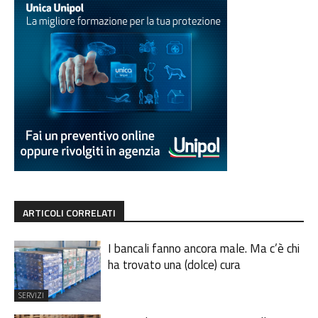
ARTICOLI CORRELATI
I bancali fanno ancora male. Ma c’è chi
ha trovato una (dolce) cura
SERVIZI