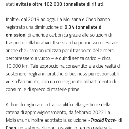
stati
evitate oltre 102.000 tonnellate di rifiuti
.
Inoltre, dal 2019 ad oggi, La Molisana e Chep hanno
registrato una diminuzione di
8,34 tonnellate di
emissioni
di anidride carbonica grazie alle soluzioni di
trasporto collaborativo. Il servizio ha permesso di evitare
anche che i camion utilizzati per il trasporto delle merci
percorressero a vuoto – e quindi senza carico – circa
10.000 km. Tale approccio ha consentito alle due realtà di
sostenere negli anni pratiche di business più responsabili
verso l’ambiente, con un conseguente abbattimento di
consumi e di spreco di materie prime.
Al fine di migliorare la tracciabilità nella gestione della
catena di approvvigionamento, da febbraio 2022 La
Molisana ha inoltre adottato la soluzione «
Track&Trace
» di
Chep,
un sistema di monitoraggio in tempo reale sulla