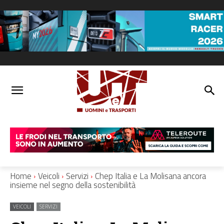
Home
Veicoli
Servizi
Chep Italia e La Molisana ancora
insieme nel segno della sostenibilità
VEICOLI
SERVIZI