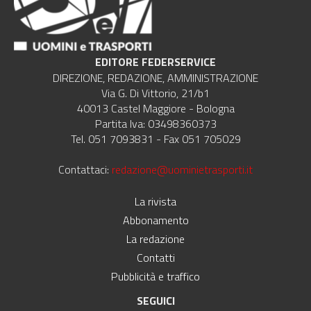
EDITORE FEDERSERVICE
DIREZIONE, REDAZIONE, AMMINISTRAZIONE
Via G. Di Vittorio, 21/b1
40013 Castel Maggiore - Bologna
Partita Iva: 03498360373
Tel. 051 7093831 - Fax 051 705029
Contattaci:
redazione@uominietrasporti.it
La rivista
Abbonamento
La redazione
Contatti
Pubblicità e traffico
SEGUICI