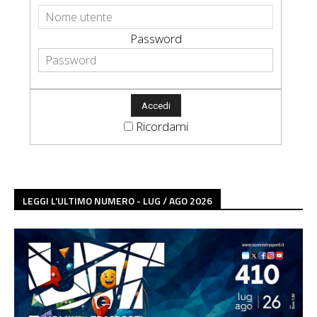
Password
Ricordami
LEGGI L'ULTIMO NUMERO - LUG / AGO 2026