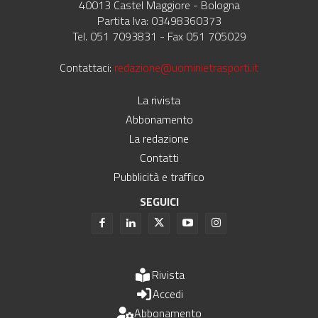
40013 Castel Maggiore - Bologna
Partita Iva: 03498360373
Tel. 051 7093831 - Fax 051 705029
Contattaci:
redazione@uominietrasporti.it
La rivista
Abbonamento
La redazione
Contatti
Pubblicità e traffico
SEGUICI
Rivista
Accedi
Abbonamento