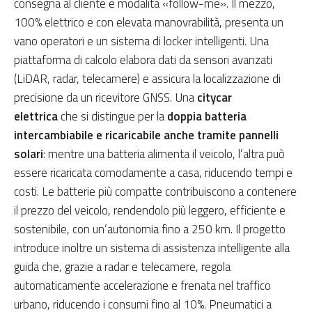
consegna al cliente e modalità «follow-me». Il mezzo,
100% elettrico e con elevata manovrabilità, presenta un
vano operatori e un sistema di locker intelligenti. Una
piattaforma di calcolo elabora dati da sensori avanzati
(LiDAR, radar, telecamere) e assicura la localizzazione di
precisione da un ricevitore GNSS. Una
citycar
elettrica
che si distingue per la
doppia batteria
intercambiabile e ricaricabile anche tramite pannelli
solari
: mentre una batteria alimenta il veicolo, l’altra può
essere ricaricata comodamente a casa, riducendo tempi e
costi. Le batterie più compatte contribuiscono a contenere
il prezzo del veicolo, rendendolo più leggero, efficiente e
sostenibile, con un’autonomia fino a 250 km. Il progetto
introduce inoltre un sistema di assistenza intelligente alla
guida che, grazie a radar e telecamere, regola
automaticamente accelerazione e frenata nel traffico
urbano, riducendo i consumi fino al 10%. Pneumatici a