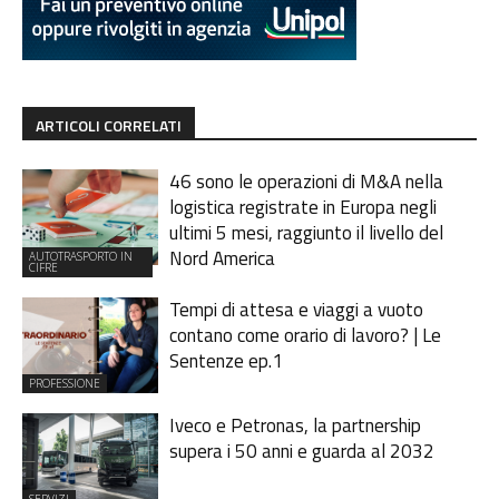
ARTICOLI CORRELATI
46 sono le operazioni di M&A nella
logistica registrate in Europa negli
ultimi 5 mesi, raggiunto il livello del
Nord America
AUTOTRASPORTO IN
CIFRE
Tempi di attesa e viaggi a vuoto
contano come orario di lavoro? | Le
Sentenze ep.1
PROFESSIONE
Iveco e Petronas, la partnership
supera i 50 anni e guarda al 2032
SERVIZI