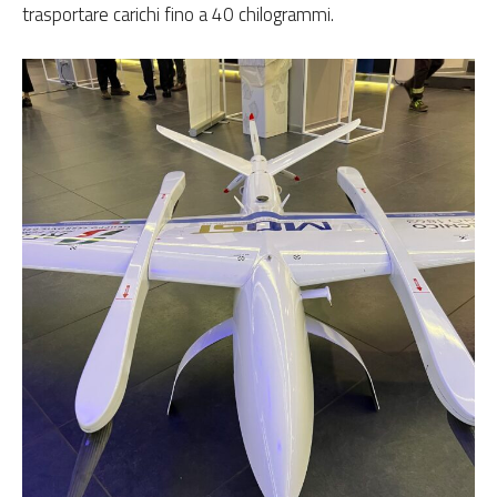
trasportare carichi fino a 40 chilogrammi.