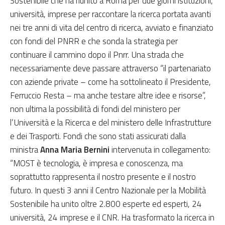
Sostenibile che ha riunito a Roma per due giorni istituzioni,
università, imprese per raccontare la ricerca portata avanti
nei tre anni di vita del centro di ricerca, avviato e finanziato
con fondi del PNRR e che sonda la strategia per
continuare il cammino dopo il Pnrr. Una strada che
necessariamente deve passare attraverso “il partenariato
con aziende private – come ha sottolineato il Presidente,
Ferruccio Resta – ma anche testare altre idee e risorse”,
non ultima la possibilità di fondi del ministero per
l’Università e la Ricerca e del ministero delle Infrastrutture
e dei Trasporti. Fondi che sono stati assicurati dalla
ministra
Anna Maria Bernini
intervenuta in collegamento:
“MOST è tecnologia, è impresa e conoscenza, ma
soprattutto rappresenta il nostro presente e il nostro
futuro. In questi 3 anni il Centro Nazionale per la Mobilità
Sostenibile ha unito oltre 2.800 esperte ed esperti, 24
università, 24 imprese e il CNR. Ha trasformato la ricerca in