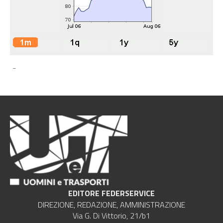
-
EDITORE FEDERSERVICE
DIREZIONE, REDAZIONE, AMMINISTRAZIONE
Via G. Di Vittorio, 21/b1