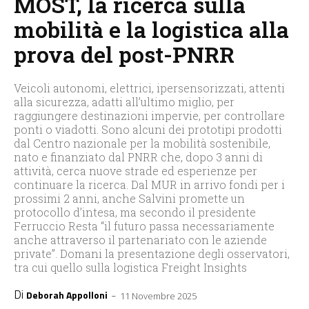
MOST, la ricerca sulla
mobilità e la logistica alla
prova del post-PNRR
Veicoli autonomi, elettrici, ipersensorizzati, attenti
alla sicurezza, adatti all’ultimo miglio, per
raggiungere destinazioni impervie, per controllare
ponti o viadotti. Sono alcuni dei prototipi prodotti
dal Centro nazionale per la mobilità sostenibile,
nato e finanziato dal PNRR che, dopo 3 anni di
attività, cerca nuove strade ed esperienze per
continuare la ricerca. Dal MUR in arrivo fondi per i
prossimi 2 anni, anche Salvini promette un
protocollo d’intesa, ma secondo il presidente
Ferruccio Resta “il futuro passa necessariamente
anche attraverso il partenariato con le aziende
private”. Domani la presentazione degli osservatori,
tra cui quello sulla logistica Freight Insights
Di
-
Deborah Appolloni
11 Novembre 2025