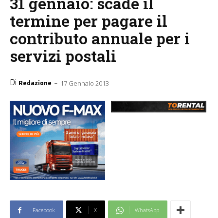
31 gennaio: scade il
termine per pagare il
contributo annuale per i
servizi postali
Di
-
Redazione
17 Gennaio 2013
Facebook
X
WhatsApp