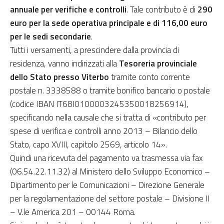
annuale per verifiche e controlli
. Tale contributo è di
290
euro per la sede operativa principale e di 116,00 euro
per le sedi secondarie
.
Tutti i versamenti, a prescindere dalla provincia di
residenza, vanno indirizzati alla
Tesoreria provinciale
dello Stato presso Viterbo
tramite conto corrente
postale n. 3338588 o tramite bonifico bancario o postale
(codice IBAN IT68I0100003245350018256914),
specificando nella causale che si tratta di «contributo per
spese di verifica e controlli anno 2013 – Bilancio dello
Stato, capo XVIII, capitolo 2569, articolo 14».
Quindi una ricevuta del pagamento va trasmessa via fax
(06.54.22.11.32) al Ministero dello Sviluppo Economico –
Dipartimento per le Comunicazioni – Direzione Generale
per la regolamentazione del settore postale – Divisione II
– V.le America 201 – 00144 Roma.