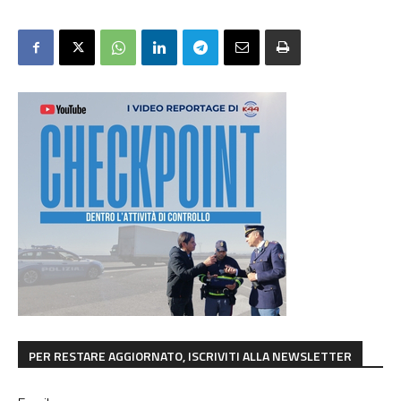
PER RESTARE AGGIORNATO, ISCRIVITI ALLA NEWSLETTER