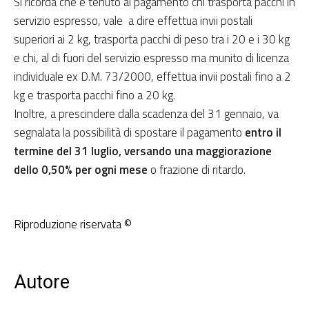
Si ricorda che è tenuto al pagamento chi trasporta pacchi in
servizio espresso, vale a dire effettua invii postali
superiori ai 2 kg, trasporta pacchi di peso tra i 20 e i 30 kg
e chi, al di fuori del servizio espresso ma munito di licenza
individuale ex D.M. 73/2000, effettua invii postali fino a 2
kg e trasporta pacchi fino a 20 kg.
Inoltre, a prescindere dalla scadenza del 31 gennaio, va
segnalata la possibilità di spostare il pagamento
entro il
termine del 31 luglio, versando una maggiorazione
dello 0,50% per ogni mese
o frazione di ritardo.
Riproduzione riservata ©
Autore