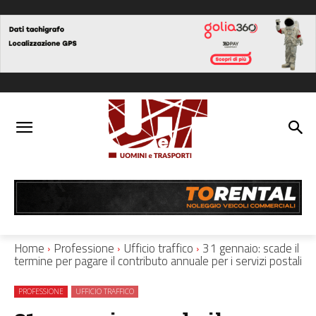
Home
Professione
Ufficio traffico
31 gennaio: scade il
termine per pagare il contributo annuale per i servizi postali
PROFESSIONE
UFFICIO TRAFFICO