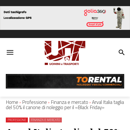
Home
Professione
Finanza e mercato
Arval Italia taglia
del 50% il canone di noleggio per il «Black Friday»
PROFESSIONE
FINANZA E MERCATO