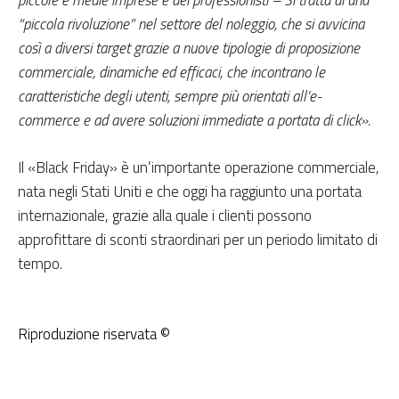
piccole e medie imprese e dei professionisti – Si tratta di una
“piccola rivoluzione” nel settore del noleggio, che si avvicina
così a diversi target grazie a nuove tipologie di proposizione
commerciale, dinamiche ed efficaci, che incontrano le
caratteristiche degli utenti, sempre più orientati all’e-
commerce e ad avere soluzioni immediate a portata di click».
Il «Black Friday» è un’importante operazione commerciale,
nata negli Stati Uniti e che oggi ha raggiunto una portata
internazionale, grazie alla quale i clienti possono
approfittare di sconti straordinari per un periodo limitato di
tempo.
Riproduzione riservata ©