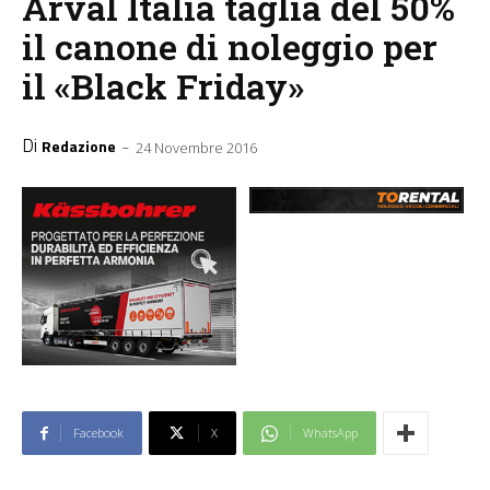
Arval Italia taglia del 50%
il canone di noleggio per
il «Black Friday»
Di
-
Redazione
24 Novembre 2016
Facebook
X
WhatsApp