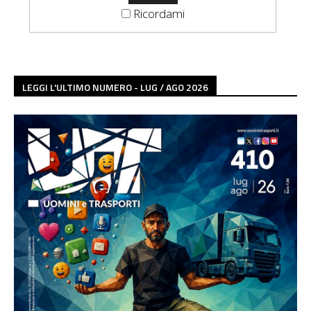
Ricordami
LEGGI L'ULTIMO NUMERO - LUG / AGO 2026