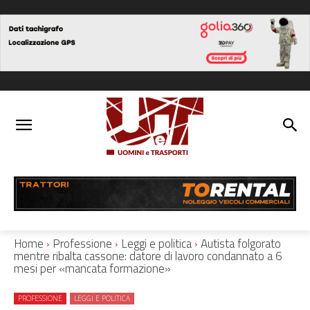
Home
Professione
Leggi e politica
Autista folgorato
mentre ribalta cassone: datore di lavoro condannato a 6
mesi per «mancata formazione»
PROFESSIONE
LEGGI E POLITICA