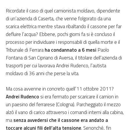
Ricordate il caso di quel camionista moldavo, dipendente
di un’azienda di Caserta, che venne folgorato da una
scarica elettrica mentre stava ribaltando il cassone per far
defluire l’acqua? Ebbene, pochi giorni fa si è concluso il
processo per individuare i responsabili di quella morte e il
Tribunale di Ferrara
ha condannato a 6 mesi
Paolo
Fontana di San Cipriano di Aversa, il titolare dell’azienda di
trasporti per cui lavorava Andrei Rudenco, l’autista
moldavo di 36 anni che perse la vita.
Ma cosa avvenne in concreto quell’11 ottobre 2011?
Andrei Rudenco
si era fermato per scaricare il camion in
un paesino del ferrarese (Cologna). Parcheggiato il mezzo
alzò il vano di carico attraverso i comandi interni alla cabina,
ma
senza avvedersi che il cassone era andato a
toccare alcuni fili dell’alta tensione
. Senonché, fin