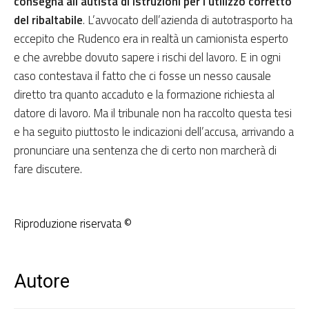
consegna all’autista di istruzioni per l’utilizzo corretto
del ribaltabile
. L’avvocato dell’azienda di autotrasporto ha
eccepito che Rudenco era in realtà un camionista esperto
e che avrebbe dovuto sapere i rischi del lavoro. E in ogni
caso contestava il fatto che ci fosse un nesso causale
diretto tra quanto accaduto e la formazione richiesta al
datore di lavoro. Ma il tribunale non ha raccolto questa tesi
e ha seguito piuttosto le indicazioni dell’accusa, arrivando a
pronunciare una sentenza che di certo non marcherà di
fare discutere.
Riproduzione riservata ©
Autore