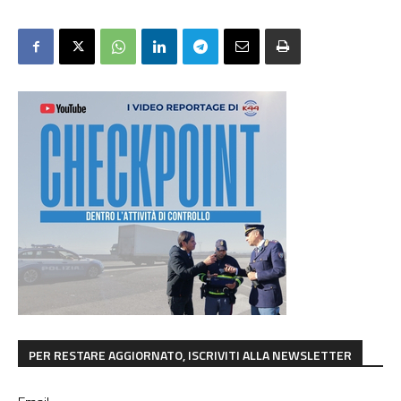
PER RESTARE AGGIORNATO, ISCRIVITI ALLA NEWSLETTER