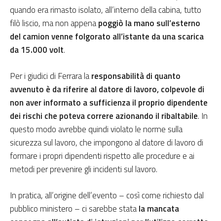
quando era rimasto isolato, all’interno della cabina, tutto
filò liscio, ma non appena
poggiò la mano sull’esterno
del camion venne folgorato all’istante da una scarica
da 15.000 volt
.
Per i giudici di Ferrara la
responsabilità di quanto
avvenuto è da riferire al datore di lavoro, colpevole di
non aver informato a sufficienza il proprio dipendente
dei rischi che poteva correre azionando il ribaltabile
. In
questo modo avrebbe quindi violato le norme sulla
sicurezza sul lavoro, che impongono al datore di lavoro di
formare i propri dipendenti rispetto alle procedure e ai
metodi per prevenire gli incidenti sul lavoro.
In pratica, all’origine dell’evento – così come richiesto dal
pubblico ministero – ci sarebbe stata
la mancata