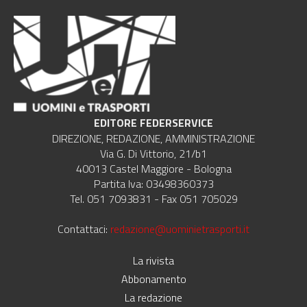
EDITORE FEDERSERVICE
DIREZIONE, REDAZIONE, AMMINISTRAZIONE
Via G. Di Vittorio, 21/b1
40013 Castel Maggiore - Bologna
Partita Iva: 03498360373
Tel. 051 7093831 - Fax 051 705029
Contattaci:
redazione@uominietrasporti.it
La rivista
Abbonamento
La redazione