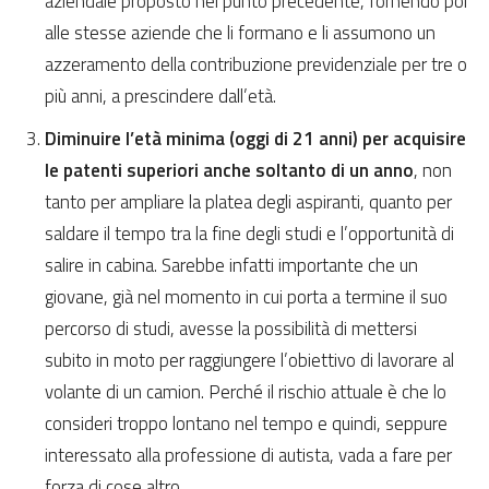
aziendale proposto nel punto precedente, fornendo poi
alle stesse aziende che li formano e li assumono un
azzeramento della contribuzione previdenziale per tre o
più anni, a prescindere dall’età.
Diminuire l’età minima (oggi di 21 anni) per acquisire
le patenti superiori anche soltanto di un anno
, non
tanto per ampliare la platea degli aspiranti, quanto per
saldare il tempo tra la fine degli studi e l’opportunità di
salire in cabina. Sarebbe infatti importante che un
giovane, già nel momento in cui porta a termine il suo
percorso di studi, avesse la possibilità di mettersi
subito in moto per raggiungere l’obiettivo di lavorare al
volante di un camion. Perché il rischio attuale è che lo
consideri troppo lontano nel tempo e quindi, seppure
interessato alla professione di autista, vada a fare per
forza di cose altro.