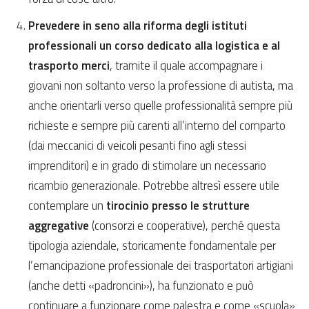
Prevedere in seno alla riforma degli istituti
professionali un corso dedicato alla logistica e al
trasporto merci
, tramite il quale accompagnare i
giovani non soltanto verso la professione di autista, ma
anche orientarli verso quelle professionalità sempre più
richieste e sempre più carenti all’interno del comparto
(dai meccanici di veicoli pesanti fino agli stessi
imprenditori) e in grado di stimolare un necessario
ricambio generazionale. Potrebbe altresì essere utile
contemplare un
tirocinio presso le strutture
aggregative
(consorzi e cooperative), perché questa
tipologia aziendale, storicamente fondamentale per
l’emancipazione professionale dei trasportatori artigiani
(anche detti «padroncini»), ha funzionato e può
continuare a funzionare come palestra e come «scuola»