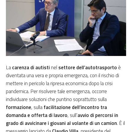
La
carenza di autisti
nel
settore dell’autotrasporto
è
diventata una vera e propria emergenza, con il rischio di
mettere in pericolo la ripresa economica dopo la crisi
pandemica. Per risolvere tale emergenza, occorre
individuare soluzioni che puntino soprattutto sulla
formazione
, sulla
facilitazione dell’incontro tra
domanda e offerta di lavoro
, sull’
avvio di percorsi
in
grado di avvicinare i giovani al volante di un camion
. È il
messaggio lanciato da
Claudio Villa
, presidente del