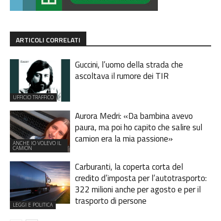
ARTICOLI CORRELATI
Guccini, l’uomo della strada che
ascoltava il rumore dei TIR
UFFICIO TRAFFICO
Aurora Medri: «Da bambina avevo
paura, ma poi ho capito che salire sul
camion era la mia passione»
ANCHE IO VOLEVO IL
CAMION
Carburanti, la coperta corta del
credito d’imposta per l’autotrasporto:
322 milioni anche per agosto e per il
trasporto di persone
LEGGI E POLITICA