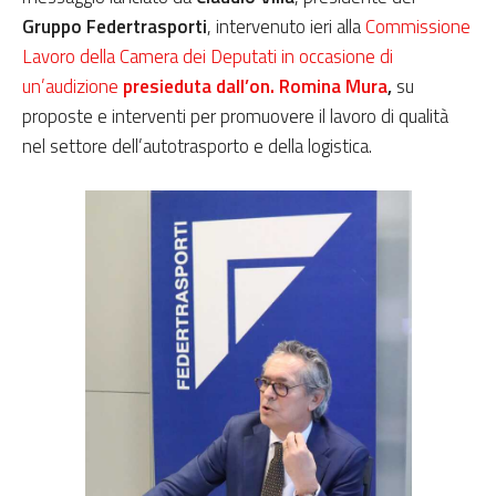
Gruppo Federtrasporti
, intervenuto ieri alla
Commissione
Lavoro della Camera dei Deputati in occasione di
un’audizione
presieduta dall’on. Romina Mura
,
su
proposte e interventi per promuovere il lavoro di qualità
nel settore dell’autotrasporto e della logistica.