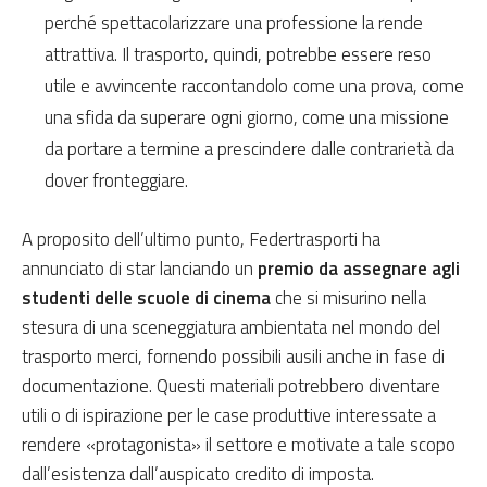
perché spettacolarizzare una professione la rende
attrattiva. Il trasporto, quindi, potrebbe essere reso
utile e avvincente raccontandolo come una prova, come
una sfida da superare ogni giorno, come una missione
da portare a termine a prescindere dalle contrarietà da
dover fronteggiare.
A proposito dell’ultimo punto, Federtrasporti ha
annunciato di star lanciando un
premio da assegnare agli
studenti delle scuole di cinema
che si misurino nella
stesura di una sceneggiatura ambientata nel mondo del
trasporto merci, fornendo possibili ausili anche in fase di
documentazione. Questi materiali potrebbero diventare
utili o di ispirazione per le case produttive interessate a
rendere «protagonista» il settore e motivate a tale scopo
dall’esistenza dall’auspicato credito di imposta.