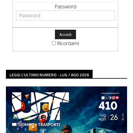
Password
Ricordami
LEGGI L'ULTIMO NUMERO - LUG / AGO 2026