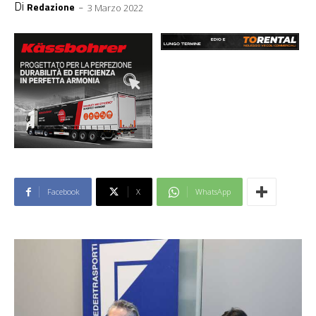
Di
-
Redazione
3 Marzo 2022
Facebook
X
WhatsApp