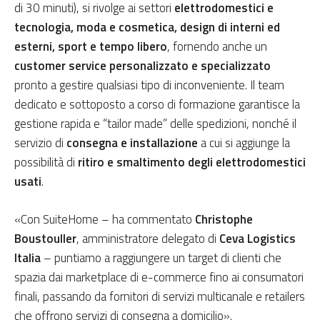
di 30 minuti), si rivolge ai settori
elettrodomestici e
tecnologia, moda e cosmetica, design di interni ed
esterni, sport e tempo libero
, fornendo anche un
customer service
personalizzato e specializzato
pronto a gestire qualsiasi tipo di inconveniente. Il team
dedicato e sottoposto a corso di formazione garantisce la
gestione rapida e “tailor made” delle spedizioni, nonché il
servizio di
consegna e installazione
a cui si aggiunge la
possibilità di
ritiro e smaltimento degli elettrodomestici
usati
.
«Con SuiteHome – ha commentato
Christophe
Boustouller
, amministratore delegato di
Ceva Logistics
Italia
– puntiamo a raggiungere un target di clienti che
spazia dai marketplace di e-commerce fino ai consumatori
finali, passando da fornitori di servizi multicanale e retailers
che offrono servizi di consegna a domicilio».