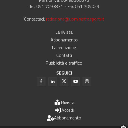
Partita Iva: 03498360373
Tel. 051 7093831 - Fax 051 705029
Contattaci:
redazione@uominietrasporti.it
La rivista
Abbonamento
La redazione
Contatti
Pubblicità e traffico
SEGUICI
Rivista
Accedi
Abbonamento