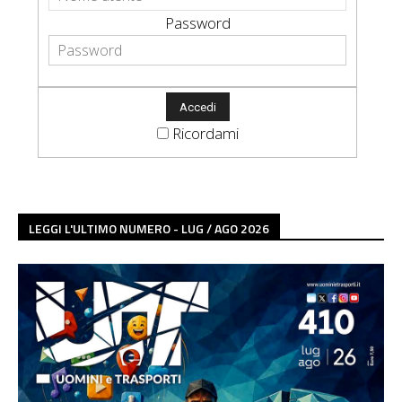
Password
Ricordami
LEGGI L'ULTIMO NUMERO - LUG / AGO 2026