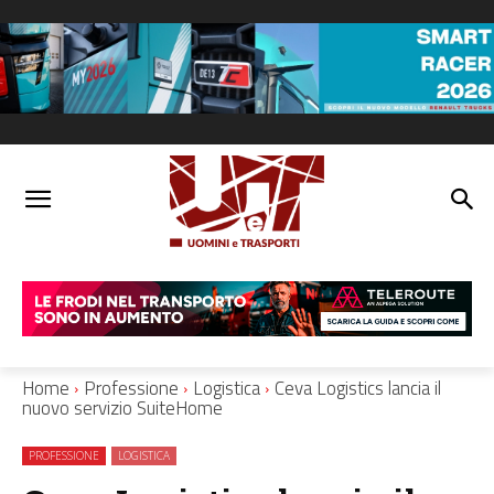
Home
Professione
Logistica
Ceva Logistics lancia il
nuovo servizio SuiteHome
PROFESSIONE
LOGISTICA