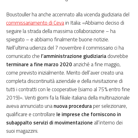
Boustouller ha anche accennato alla vicenda giudiziaria del
commissariamento di Ceva
in Italia: «Abbiamo deciso di
seguire la strada della massima collaborazione – ha
spiegato – e abbiamo finalmente buone notizie.
Nell’ultima udienza del 7 novembre il commissario ci ha
comunicato che
l’amministrazione giudiziaria
dovrebbe
terminare a fine marzo 2020
anziché a fine maggio,
come previsto inizialmente. Merito dell’aver creato una
completa discontinuità aziendale e della rivisitazione di
tutti i contratti con le cooperative (siamo al 75% entro fine
2019)». Venti giorni fa la filiale italiana della multinazionale
aveva annunciato una
nuova procedura
per selezionare,
qualificare e controllare
le imprese che forniscono in
subappalto servizi di movimentazione
all’interno dei
suoi magazzini.