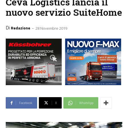
Ceva Logistics lancia il
nuovo servizio SuiteHome
Di
-
Redazione
28 Novembre 2019
Facebook
X
WhatsApp