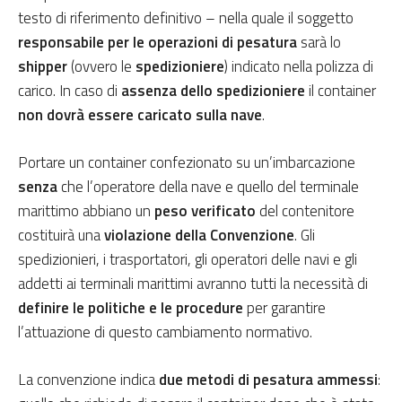
testo di riferimento definitivo – nella quale il soggetto
responsabile per le operazioni di pesatura
sarà lo
shipper
(ovvero le
spedizioniere
) indicato nella polizza di
carico. In caso di
assenza dello spedizioniere
il container
non dovrà essere caricato sulla nave
.
Portare un container confezionato su un’imbarcazione
senza
che l’operatore della nave e quello del terminale
marittimo abbiano un
peso verificato
del contenitore
costituirà una
violazione della Convenzione
. Gli
spedizionieri, i trasportatori, gli operatori delle navi e gli
addetti ai terminali marittimi avranno tutti la necessità di
definire le politiche e le procedure
per garantire
l’attuazione di questo cambiamento normativo.
La convenzione indica
due metodi di pesatura ammessi
: