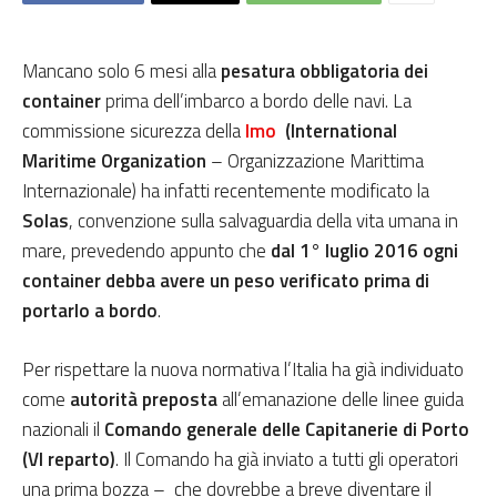
Mancano solo 6 mesi alla
pesatura obbligatoria dei
container
prima dell’imbarco a bordo delle navi. La
commissione sicurezza della
Imo
(International
Maritime Organization
– Organizzazione Marittima
Internazionale) ha infatti recentemente modificato la
Solas
, convenzione sulla salvaguardia della vita umana in
mare, prevedendo appunto che
dal 1° luglio 2016 ogni
container debba avere un peso verificato prima di
portarlo a bordo
.
Per rispettare la nuova normativa l’Italia ha già individuato
come
autorità preposta
all’emanazione delle linee guida
nazionali il
Comando generale delle Capitanerie di Porto
(VI reparto)
. Il Comando ha già inviato a tutti gli operatori
una prima bozza – che dovrebbe a breve diventare il