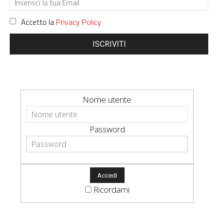
Accetto la
Privacy Policy
ISCRIVITI
Nome utente
Password
Ricordami