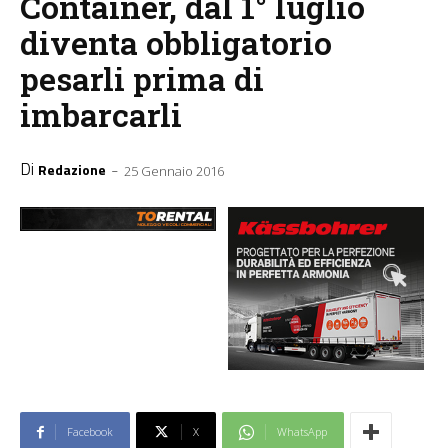
Container, dal 1° luglio
diventa obbligatorio
pesarli prima di
imbarcarli
Di
-
Redazione
25 Gennaio 2016
Facebook
X
WhatsApp