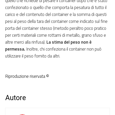
quello che richiede di pesare il container dopo che è stato
confezionato o quello che comporta la pesatura di tutto il
carico e del contenuto del container e la somma di questi
pesi al peso della tara del container come indicato sul fine
porta del container stesso (metodo peraltro poco pratico
per certi materiali come rottami di metallo, grano sfuso e
altre merci alla rinfusa).
La stima del peso non è
permessa.
Inoltre, chi confeziona il container non può
utilizzare il peso fornito da altri.
Riproduzione riservata ©
Autore