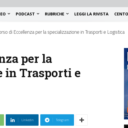
DEO
PODCAST
RUBRICHE
LEGGI LA RIVISTA
CENTO
orso di Eccellenza per la specializzazione in Trasporti e Logistica
nza per la
 in Trasporti e
Linkedin
Telegram