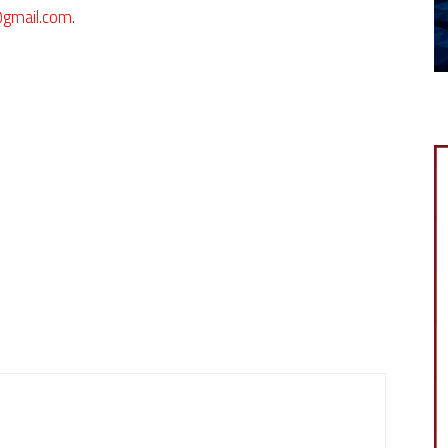
@gmail.com
.