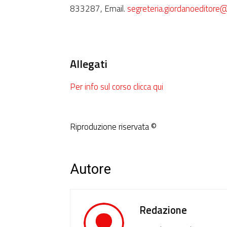
833287, Email.
segreteria.giordanoeditore
Allegati
Per info sul corso clicca qui
Riproduzione riservata ©
Autore
Redazione