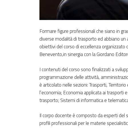
Formare figure professionali che siano in grad
diverse modalità di trasporto ed abbiano un app
obiettivi del corso di eccellenza organizzato d
Benevento,in sinergia con la Giordano Editor
I contenuti del corso sono finalizzati a svilu
programmazione delle attività, amministrazi
è articolato nelle sezioni: Trasporti, Territori
l’economia; Economia applicata ai trasporti e
trasporto; Sistemi di informatica e telematica
Il corpo docente è composto da esperti del sett
profili professionali per le materie specialist