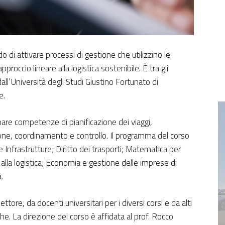
o di attivare processi di gestione che utilizzino le
roccio lineare alla logistica sostenibile. È tra gli
all’Università degli Studi Giustino Fortunato di
e.
ppare competenze di pianificazione dei viaggi,
one, coordinamento e controllo. Il programma del corso
o e Infrastrutture; Diritto dei trasporti; Matematica per
 alla logistica; Economia e gestione delle imprese di
.
ore, da docenti universitari per i diversi corsi e da alti
iche. La direzione del corso è affidata al prof. Rocco