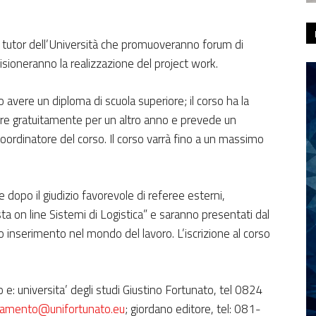
di tutor dell’Università che promuoveranno forum di
sioneranno la realizzazione del project work.
 avere un diploma di scuola superiore; il corso ha la
gare gratuitamente per un altro anno e prevede un
oordinatore del corso. Il corso varrà fino a un massimo
e dopo il giudizio favorevole di referee esterni,
ista on line Sistemi di Logistica” e saranno presentati dal
o inserimento nel mondo del lavoro. L’iscrizione al corso
e: universita’ degli studi Giustino Fortunato, tel 0824
ntamento@unifortunato.eu
; giordano editore, tel: 081-