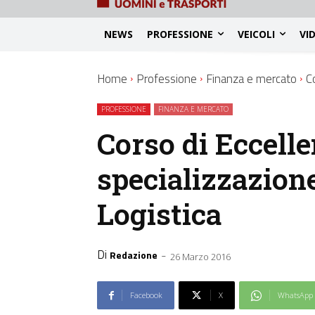
NEWS
PROFESSIONE
VEICOLI
VI
Home
Professione
Finanza e mercato
C
PROFESSIONE
FINANZA E MERCATO
Corso di Eccelle
specializzazione
Logistica
Di
-
Redazione
26 Marzo 2016
Facebook
X
WhatsApp