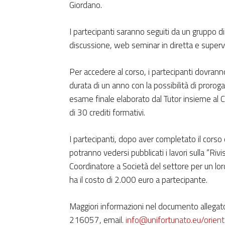
Giordano.
I partecipanti saranno seguiti da un gruppo 
discussione, web seminar in diretta e supervi
Per accedere al corso, i partecipanti dovranno
durata di un anno con la possibilità di proro
esame finale elaborato dal Tutor insieme al C
di 30 crediti formativi.
I partecipanti, dopo aver completato il corso 
potranno vedersi pubblicati i lavori sulla “Riv
Coordinatore a Società del settore per un lor
ha il costo di 2.000 euro a partecipante.
Maggiori informazioni nel documento allegato 
216057, email.
info@unifortunato.eu/orie