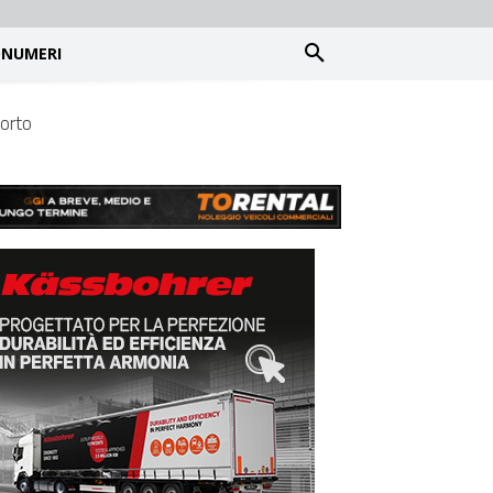
NUMERI
porto