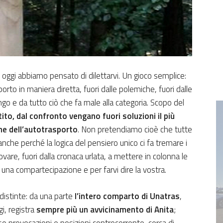
ui oggi abbiamo pensato di dilettarvi. Un gioco semplice:
porto in maniera diretta, fuori dalle polemiche, fuori dalle
ngo e da tutto ciò che fa male alla categoria. Scopo del
ito, dal confronto vengano fuori soluzioni il più
ene dell’autotrasporto
. Non pretendiamo cioè che tutte
nche perché la logica del pensiero unico ci fa tremare i
re, fuori dalla cronaca urlata, a mettere in colonna le
 una compartecipazione e per farvi dire la vostra.
distinte: da una parte
l’intero comparto di Unatras
,
i, registra
sempre più un avvicinamento di Anita
;