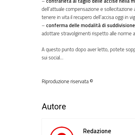
–
contrarietà al taglio delle accise nella 
dell’attuale compensazione e sollecitazione a
tenere in vita il recupero dell’accisa oggi in vi
–
conferma delle modalità di suddivisione
adottare stravolgimenti rispetto alle norme a
A questo punto dopo aver letto, potete sop
sui social…
Riproduzione riservata ©
Autore
Redazione