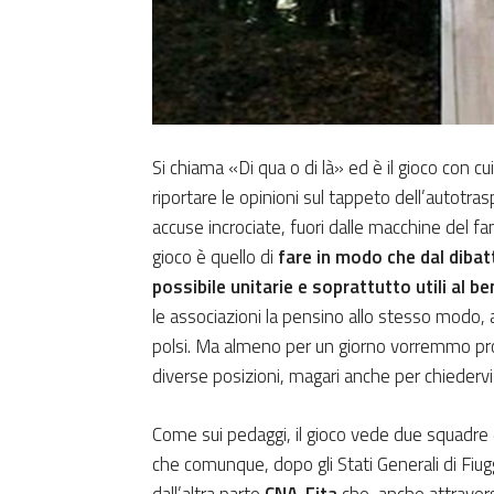
Si chiama «Di qua o di là» ed è il gioco con c
riportare le opinioni sul tappeto dell’autotras
accuse incrociate, fuori dalle macchine del fa
gioco è quello di
fare in modo che dal dibatt
possibile unitarie e soprattutto utili al b
le associazioni la pensino allo stesso modo, a
polsi. Ma almeno per un giorno vorremmo prova
diverse posizioni, magari anche per chiedervi
Come sui pedaggi, il gioco vede due squadre 
che comunque, dopo gli Stati Generali di Fiugg