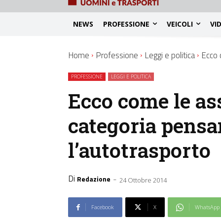
NEWS
PROFESSIONE
VEICOLI
VI
Home
Professione
Leggi e politica
Ecco 
PROFESSIONE
LEGGI E POLITICA
Ecco come le as
categoria pensa
l’autotrasporto
Di
-
Redazione
24 Ottobre 2014
Facebook
X
WhatsApp