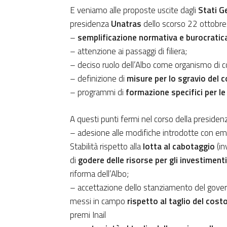
E veniamo alle proposte uscite dagli
Stati Ge
presidenza
Unatras
dello scorso 22 ottobre. 
–
semplificazione normativa e burocratic
– attenzione ai passaggi di filiera;
– deciso ruolo dell’Albo come organismo di con
– definizione di
misure per lo sgravio del c
– programmi di
formazione specifici per le
A questi punti fermi nel corso della presiden
– adesione alle modifiche introdotte con eme
Stabilità rispetto alla
lotta al cabotaggio
(in
di
godere delle risorse per gli investimen
riforma dell’Albo;
– accettazione dello stanziamento del gove
messi in campo
rispetto al taglio del cost
premi Inail