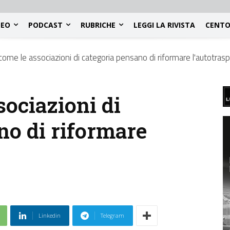
DEO
PODCAST
RUBRICHE
LEGGI LA RIVISTA
CENTO
come le associazioni di categoria pensano di riformare l'autotras
sociazioni di
no di riformare
Linkedin
Telegram