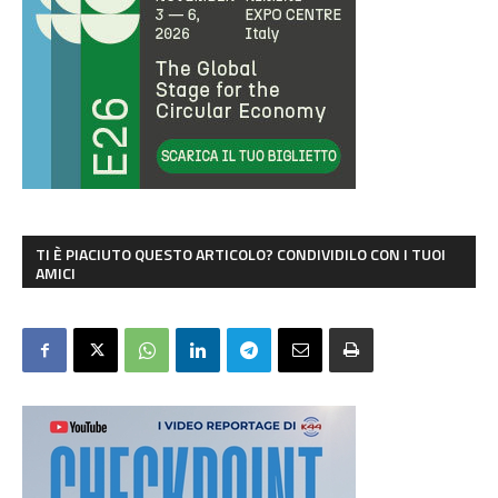
TI È PIACIUTO QUESTO ARTICOLO? CONDIVIDILO CON I TUOI
AMICI