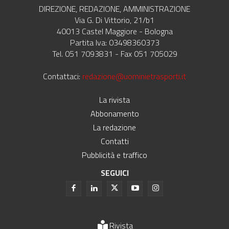
DIREZIONE, REDAZIONE, AMMINISTRAZIONE
Via G. Di Vittorio, 21/b1
40013 Castel Maggiore - Bologna
Partita Iva: 03498360373
Tel. 051 7093831 - Fax 051 705029
Contattaci:
redazione@uominietrasporti.it
La rivista
Abbonamento
La redazione
Contatti
Pubblicità e traffico
SEGUICI
Rivista