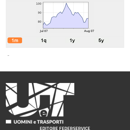
-
EDITORE FEDERSERVICE