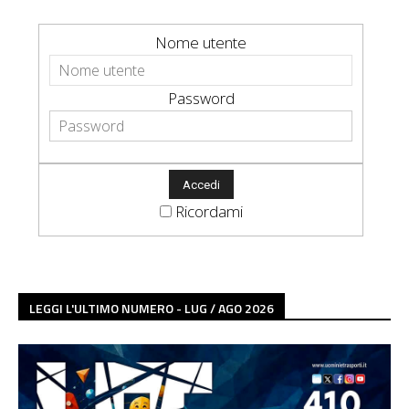
Nome utente
Password
Ricordami
LEGGI L'ULTIMO NUMERO - LUG / AGO 2026