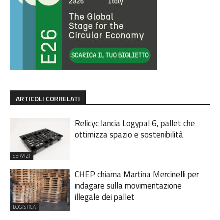
ARTICOLI CORRELATI
Relicyc lancia Logypal 6, pallet che
ottimizza spazio e sostenibilità
SERVIZI
CHEP chiama Martina Mercinelli per
indagare sulla movimentazione
illegale dei pallet
LOGISTICA