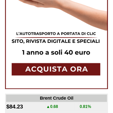
Brent Crude Oil
$84.23
▲0.68
0.81%