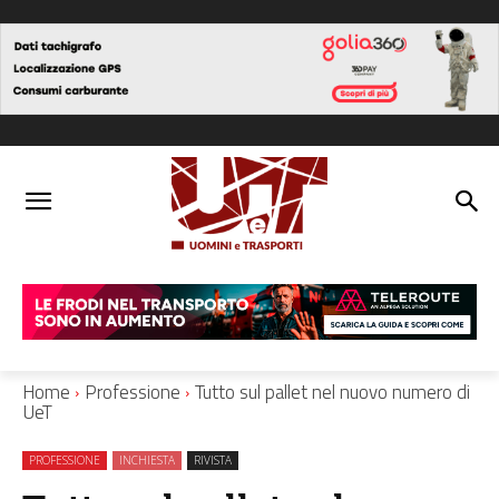
Home
Professione
Tutto sul pallet nel nuovo numero di
UeT
PROFESSIONE
INCHIESTA
RIVISTA