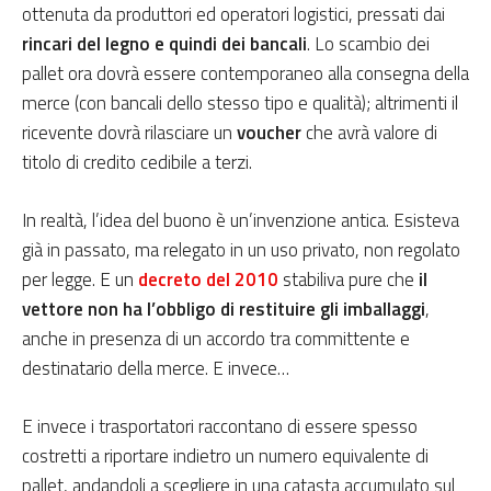
ottenuta da produttori ed operatori logistici, pressati dai
rincari del legno e quindi dei bancali
. Lo scambio dei
pallet ora dovrà essere contemporaneo alla consegna della
merce (con bancali dello stesso tipo e qualità); altrimenti il
ricevente dovrà rilasciare un
voucher
che avrà valore di
titolo di credito cedibile a terzi.
In realtà, l’idea del buono è un’invenzione antica. Esisteva
già in passato, ma relegato in un uso privato, non regolato
per legge. E un
decreto del 2010
stabiliva pure che
il
vettore non ha l’obbligo di restituire gli imballaggi
,
anche in presenza di un accordo tra committente e
destinatario della merce. E invece…
E invece i trasportatori raccontano di essere spesso
costretti a riportare indietro un numero equivalente di
pallet, andandoli a scegliere in una catasta accumulato sul