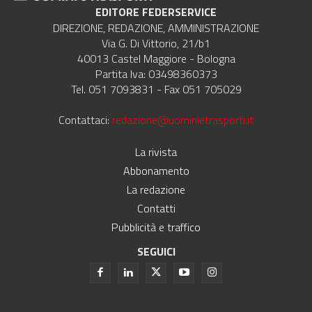
EDITORE FEDERSERVICE
DIREZIONE, REDAZIONE, AMMINISTRAZIONE
Via G. Di Vittorio, 21/b1
40013 Castel Maggiore - Bologna
Partita Iva: 03498360373
Tel. 051 7093831 - Fax 051 705029
Contattaci:
redazione@uominietrasporti.it
La rivista
Abbonamento
La redazione
Contatti
Pubblicità e traffico
SEGUICI