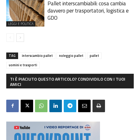
Pallet interscambiabili: cosa cambia
davvero per trasportatori, logistica e
GDO
LEGGI E POLITICA
TAG
interscambio pallet
noleggio pallet
pallet
uomini e trasporti
TI È PIACIUTO QUESTO ARTICOLO? CONDIVIDILO CON I TUOI
AMICI