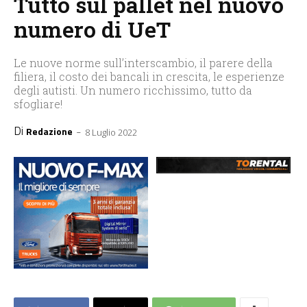
Tutto sul pallet nel nuovo
numero di UeT
Le nuove norme sull’interscambio, il parere della
filiera, il costo dei bancali in crescita, le esperienze
degli autisti. Un numero ricchissimo, tutto da
sfogliare!
Di
-
Redazione
8 Luglio 2022