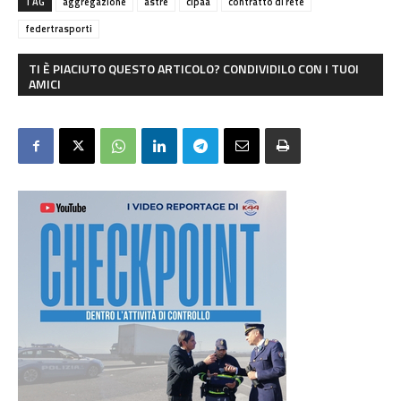
TAG
aggregazione
astre
cipaa
contratto di rete
federtrasporti
TI È PIACIUTO QUESTO ARTICOLO? CONDIVIDILO CON I TUOI
AMICI