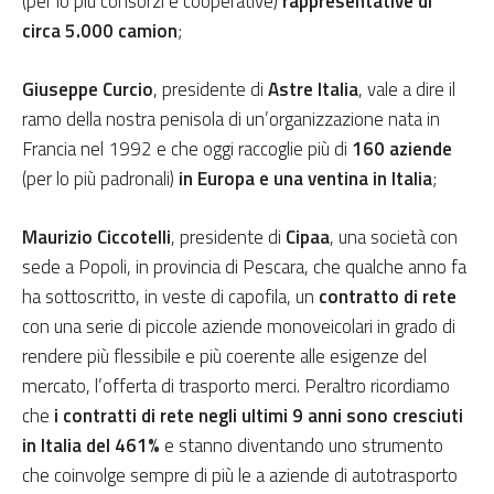
(per lo più consorzi e cooperative)
rappresentative di
circa 5.000 camion
;
Giuseppe Curcio
, presidente di
Astre Italia
, vale a dire il
ramo della nostra penisola di un’organizzazione nata in
Francia nel 1992 e che oggi raccoglie più di
160 aziende
(per lo più padronali)
in Europa e una ventina in Italia
;
Maurizio Ciccotelli
, presidente di
Cipaa
, una società con
sede a Popoli, in provincia di Pescara, che qualche anno fa
ha sottoscritto, in veste di capofila, un
contratto di rete
con una serie di piccole aziende monoveicolari in grado di
rendere più flessibile e più coerente alle esigenze del
mercato, l’offerta di trasporto merci. Peraltro ricordiamo
che
i contratti di rete negli ultimi 9 anni sono cresciuti
in Italia del 461%
e stanno diventando uno strumento
che coinvolge sempre di più le a aziende di autotrasporto