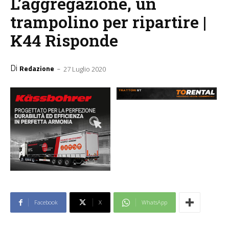
L’aggregazione, un
trampolino per ripartire |
K44 Risponde
Di
-
Redazione
27 Luglio 2020
Facebook
X
WhatsApp