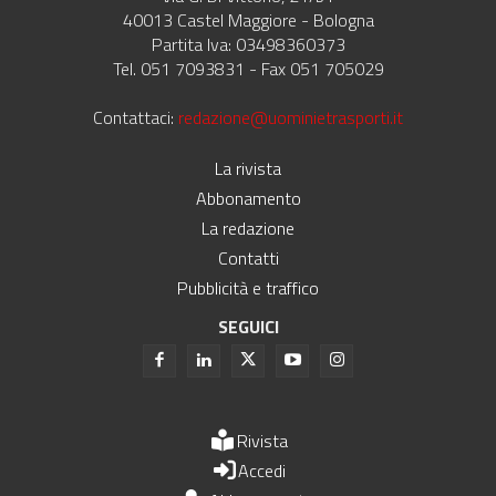
40013 Castel Maggiore - Bologna
Partita Iva: 03498360373
Tel. 051 7093831 - Fax 051 705029
Contattaci:
redazione@uominietrasporti.it
La rivista
Abbonamento
La redazione
Contatti
Pubblicità e traffico
SEGUICI
Rivista
Accedi