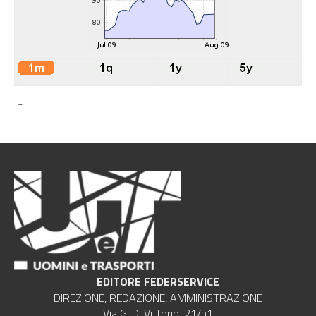
-
EDITORE FEDERSERVICE
DIREZIONE, REDAZIONE, AMMINISTRAZIONE
Via G. Di Vittorio, 21/b1