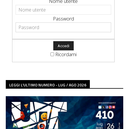
Nome utente
Password
Ricordami
LEGGI L'ULTIMO NUMERO - LUG / AGO 2026