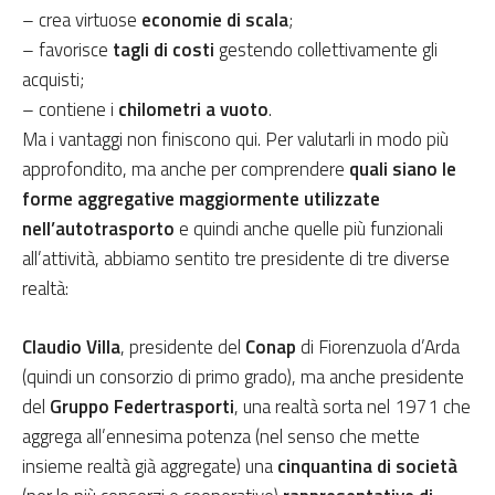
– crea virtuose
economie di scala
;
– favorisce
tagli di costi
gestendo collettivamente gli
acquisti;
– contiene i
chilometri a vuoto
.
Ma i vantaggi non finiscono qui. Per valutarli in modo più
approfondito, ma anche per comprendere
quali siano le
forme aggregative maggiormente utilizzate
nell’autotrasporto
e quindi anche quelle più funzionali
all’attività, abbiamo sentito tre presidente di tre diverse
realtà:
Claudio Villa
, presidente del
Conap
di Fiorenzuola d’Arda
(quindi un consorzio di primo grado), ma anche presidente
del
Gruppo Federtrasporti
, una realtà sorta nel 1971 che
aggrega all’ennesima potenza (nel senso che mette
insieme realtà già aggregate) una
cinquantina di società